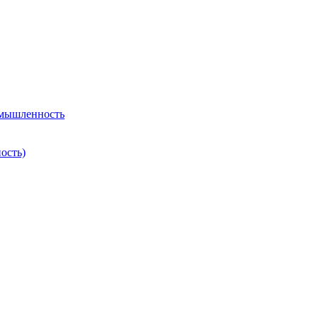
омышленность
ость)