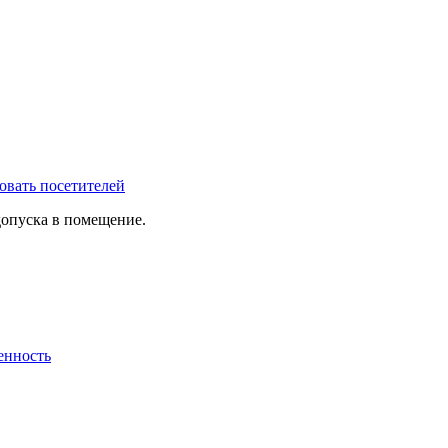
овать посетителей
допуска в помещение.
енность