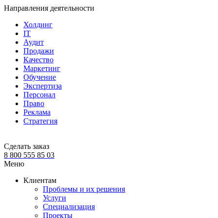
Направления деятельности
Холдинг
IT
Аудит
Продажи
Качество
Маркетинг
Обучение
Экспертиза
Персонал
Право
Реклама
Стратегия
Сделать заказ
8 800 555 85 03
Меню
Клиентам
Проблемы и их решения
Услуги
Специализация
Проекты