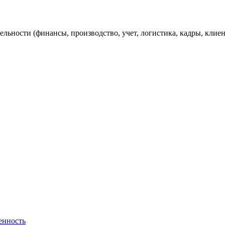
льности (финансы, производство, учет, логистика, кадры, клиент
енность