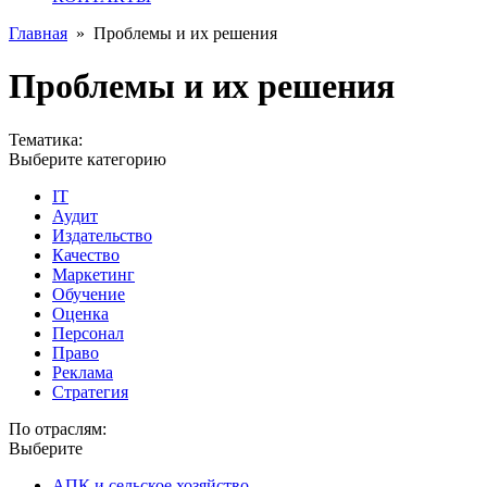
Главная
»
Проблемы и их решения
Проблемы и их решения
Тематика:
Выберите категорию
IT
Аудит
Издательство
Качество
Маркетинг
Обучение
Оценка
Персонал
Право
Реклама
Стратегия
По отраслям:
Выберите
АПК и сельское хозяйство