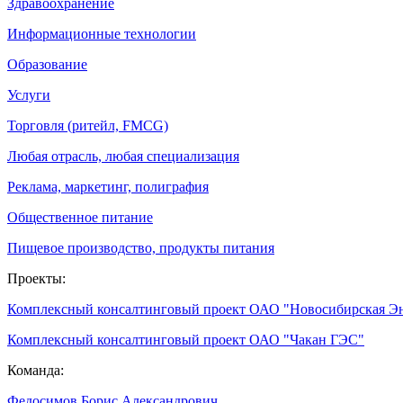
Здравоохранение
Информационные технологии
Образование
Услуги
Торговля (ритейл, FMCG)
Любая отрасль, любая специализация
Реклама, маркетинг, полиграфия
Общественное питание
Пищевое производство, продукты питания
Проекты:
Комплексный консалтинговый проект ОАО "Новосибирская Э
Комплексный консалтинговый проект ОАО "Чакан ГЭС"
Команда:
Федосимов Борис Александрович