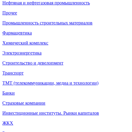
Нефтяная и нефтегазовая промышленность
Прочее
Промышленность строительных материалов
Фармацевтика
Химический комплекс
Электроэнергетика
Строительство и девелопмент
Транспорт
ТМТ (телекоммуникации, медиа и технологии)
Банки
Страховые компании
Инвестиционные институты. Рынки капиталов
ЖКХ