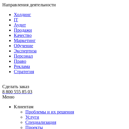
Направления деятельности
Холдинг
IT
Аудит
Продажи
Качество
Маркетинг
Обучение
Экспертиза
Персонал
Право
Реклама
Стратегия
Сделать заказ
8 800 555 85 03
Меню
Клиентам
Проблемы и их решения
Услуги
Специализация
Проекты