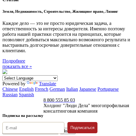
Земля, Недвижимость, Строительство, Жилищное право, Лизинг
Каждое дело — это не просто юридическая задача, а
ответственность за интересы доверителя. Именно поэтому
работа нашей практики строится на принципах, которые
позволяют добиваться максимально возможного результата и
выстраивать долгосрочные доверительные отношения с
клиентами.
Подробнее
показать все »
Powered by
Translate
Chinese
English
French
German
Italian
Japanese
Portuguese
Russian
Spanish
8 800 555 85 03
Холдинг "Люди Дела" многопрофильная
консалтинговая компания
Подписка на рассылку
Подписаться