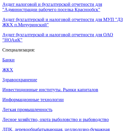
Аудит налоговой и бухгалтерской отчетности для
"Администрации рабочего поселка Краснообск"
Аудит бухгалтерской и налоговой отчетности для МУП "ДЗ
ЖКХ п.Мичуринский"
Аудит бухгалтерской и налоговой отчетности для ОАО
"НОАиК"
Специализация:
Банки
ЖКХ
Здравоохранение
Инвестиционные институты. Рынки капиталов
Информационные технологии
Легкая промышленность
Лесное хозяйство, охота рыболовство и рыбоводство
ЛПК, деревообрабатывающая, целлюлозно-бумажная