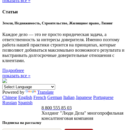
показать все »
Статьи
Земля, Недвижимость, Строительство, Жилищное право, Лизинг
Каждое дело — это не просто юридическая задача, а
ответственность за интересы доверителя. Именно поэтому
работа нашей практики строится на принципах, которые
позволяют добиваться максимально возможного результата и
выстраивать долгосрочные доверительные отношения с
клиентами.
Подробнее
показать все »
Powered by
Translate
Chinese
English
French
German
Italian
Japanese
Portuguese
Russian
Spanish
8 800 555 85 03
Холдинг "Люди Дела" многопрофильная
консалтинговая компания
Подписка на рассылку