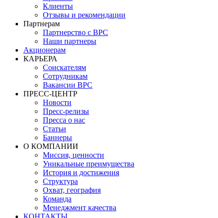
Клиенты
Отзывы и рекомендации
Партнерам
Партнерство с BPC
Наши партнеры
Акционерам
КАРЬЕРА
Соискателям
Сотрудникам
Вакансии BPC
ПРЕСС-ЦЕНТР
Новости
Пресс-релизы
Пресса о нас
Статьи
Баннеры
О КОМПАНИИ
Миссия, ценности
Уникальные преимущества
История и достижения
Структура
Охват, география
Команда
Менеджмент качества
КОНТАКТЫ