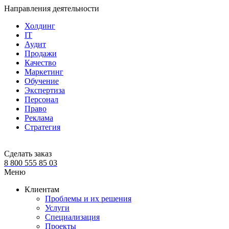
Направления деятельности
Холдинг
IT
Аудит
Продажи
Качество
Маркетинг
Обучение
Экспертиза
Персонал
Право
Реклама
Стратегия
Сделать заказ
8 800 555 85 03
Меню
Клиентам
Проблемы и их решения
Услуги
Специализация
Проекты