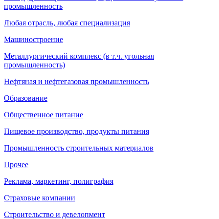
промышленность
Любая отрасль, любая специализация
Машиностроение
Металлургический комплекс (в т.ч. угольная
промышленность)
Нефтяная и нефтегазовая промышленность
Образование
Общественное питание
Пищевое производство, продукты питания
Промышленность строительных материалов
Прочее
Реклама, маркетинг, полиграфия
Страховые компании
Строительство и девелопмент