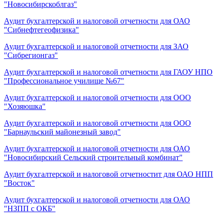
"Новосибирскоблгаз"
Аудит бухгалтерской и налоговой отчетности для ОАО
"Сибнефтегеофизика"
Аудит бухгалтерской и налоговой отчетности для ЗАО
"Сибрегионгаз"
Аудит бухгалтерской и налоговой отчетности для ГАОУ НПО
"Профессиональное училище №67"
Аудит бухгалтерской и налоговой отчетности для ООО
"Хозяюшка"
Аудит бухгалтерской и налоговой отчетности для ООО
"Барнаульский майонезный завод"
Аудит бухгалтерской и налоговой отчетности для ОАО
"Новосибирский Сельский строительный комбинат"
Аудит бухгалтерской и налоговой отчетностит для ОАО НПП
"Восток"
Аудит бухгалтерской и налоговой отчетности для ОАО
"НЗПП с ОКБ"