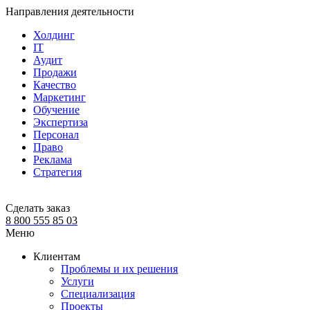
Направления деятельности
Холдинг
IT
Аудит
Продажи
Качество
Маркетинг
Обучение
Экспертиза
Персонал
Право
Реклама
Стратегия
Сделать заказ
8 800 555 85 03
Меню
Клиентам
Проблемы и их решения
Услуги
Специализация
Проекты