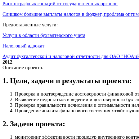
Риск штрафных санкций от государственных органов
Слишком большие выплаты налогов в бюджет, проблема опти
Предоставленные услуги:
Услуги в области бухгалтерского учета
Налоговый адвокат
Аудит бухгалтерской и налоговой отчетности для ОАО "НОАи
2012
Описание проекта:
1. Цели, задачи и результаты проекта:
Проверка и подтверждение достоверности финансовой от
Выявление недостатков в ведении и достоверности бухгал
Проверка правильности исчисления и оптимальности на
Проведение анализа финансового состояния хозяйствующе
2. Задачи проекта:
мониторинг эффективности процедур внутреннего контрол