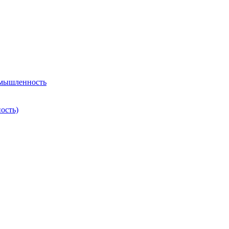
омышленность
ость)