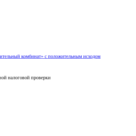
оительный комбинат» с положительным исходом
дной налоговой проверки