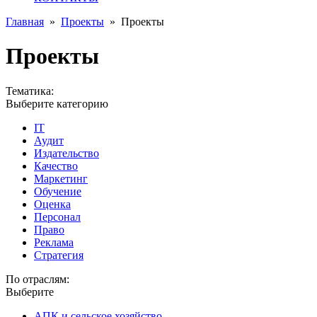
Главная
»
Проекты
»
Проекты
Проекты
Тематика:
Выберите категорию
IT
Аудит
Издательство
Качество
Маркетинг
Обучение
Оценка
Персонал
Право
Реклама
Стратегия
По отраслям:
Выберите
АПК и сельское хозяйство