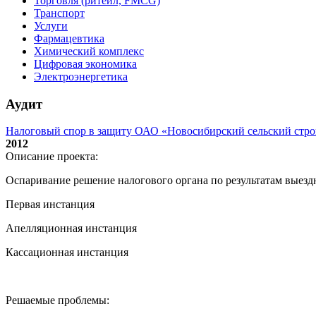
Торговля (ритейл, FMCG)
Транспорт
Услуги
Фармацевтика
Химический комплекс
Цифровая экономика
Электроэнергетика
Аудит
Налоговый спор в защиту ОАО «Новосибирский сельский стр
2012
Описание проекта:
Оспаривание решение налогового органа по результатам выез
Первая инстанция
Апелляционная инстанция
Кассационная инстанция
Решаемые проблемы: