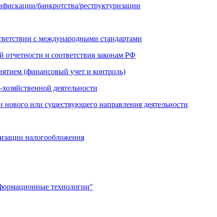
онфискации/банкротства/реструктуризации
ответствии с международными стандартами
й отчетности и соответствия законам РФ
иятием (финансовый учет и контроль)
-хозяйственной деятельности
и нового или существующего направления деятельности
мизации налогообложения
нформационные технологии"