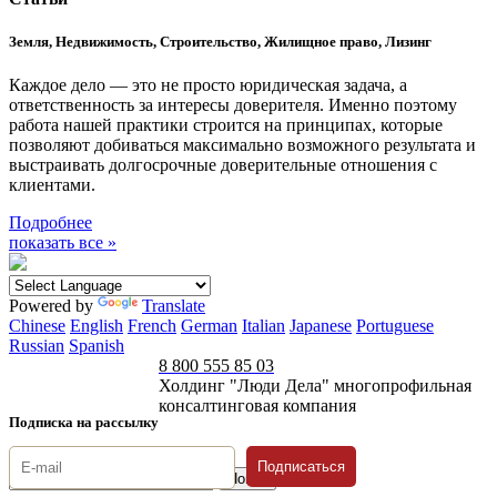
Земля, Недвижимость, Строительство, Жилищное право, Лизинг
Каждое дело — это не просто юридическая задача, а
ответственность за интересы доверителя. Именно поэтому
работа нашей практики строится на принципах, которые
позволяют добиваться максимально возможного результата и
выстраивать долгосрочные доверительные отношения с
клиентами.
Подробнее
показать все »
Powered by
Translate
Chinese
English
French
German
Italian
Japanese
Portuguese
Russian
Spanish
8 800 555 85 03
Холдинг "Люди Дела" многопрофильная
консалтинговая компания
Подписка на рассылку
Подписаться