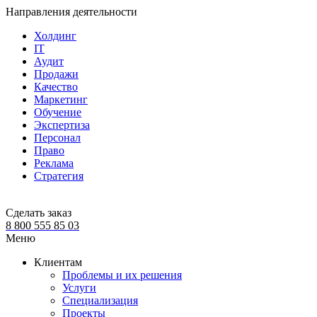
Направления деятельности
Холдинг
IT
Аудит
Продажи
Качество
Маркетинг
Обучение
Экспертиза
Персонал
Право
Реклама
Стратегия
Сделать заказ
8 800 555 85 03
Меню
Клиентам
Проблемы и их решения
Услуги
Специализация
Проекты