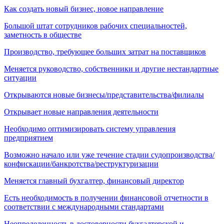
Как создать новый бизнес, новое направление
Большой штат сотрудников рабочих специальностей,
заметность в обществе
Производство, требующее больших затрат на поставщиков
Меняется руководство, собственники и другие нестандартные
ситуации
Открываются новые бизнесы/представительства/филиалы
Открывает новые направления деятельности
Необходимо оптимизировать систему управления
предприятием
Возможно начало или уже течение стадии судопроизводства/
конфискации/банкротства/реструктуризации
Меняется главный бухгалтер, финансовый директор
Есть необходимость в получении финансовой отчетности в
соответствии с международными стандартами
Неопределенность в достоверности бухгалтерской и