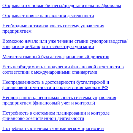
Открываются новые бизнесы/представительства/филиалы
Открывает новые направления деятельности
Необходимо оптимизировать систему управления
предприятием
Возможно начало или уже течение стадии судопроизводства/
конфискации/банкротства/реструктуризации
Меняется главный бухгалтер, финансовый директор
Есть необходимость в получении финансовой отчетности в
соответствии с международными стандартами
Неопределенность в достоверности бухгалтерской и
финансовой отчетности и соответствия законам РФ
Непрозрачность, неоптимальность системы управления
предприятием (финансовый учет и контроль)
Потребность в системном планировании и контроле
финансово-хозяйственной деятельности
Потребность в точном экономическом прогнозе и