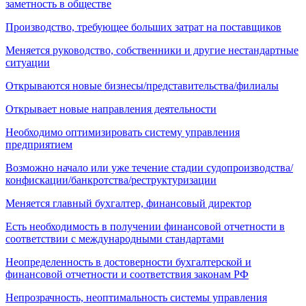
заметность в обществе
Производство, требующее больших затрат на поставщиков
Меняется руководство, собственники и другие нестандартные
ситуации
Открываются новые бизнесы/представительства/филиалы
Открывает новые направления деятельности
Необходимо оптимизировать систему управления
предприятием
Возможно начало или уже течение стадии судопроизводства/
конфискации/банкротства/реструктуризации
Меняется главный бухгалтер, финансовый директор
Есть необходимость в получении финансовой отчетности в
соответствии с международными стандартами
Неопределенность в достоверности бухгалтерской и
финансовой отчетности и соответствия законам РФ
Непрозрачность, неоптимальность системы управления