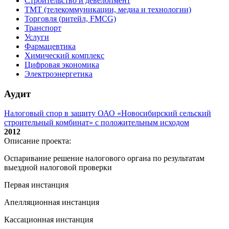
Строительство и девелопмент
ТМТ (телекоммуникации, медиа и технологии)
Торговля (ритейл, FMCG)
Транспорт
Услуги
Фармацевтика
Химический комплекс
Цифровая экономика
Электроэнергетика
Аудит
Налоговый спор в защиту ОАО «Новосибирский сельский
строительный комбинат» с положительным исходом
2012
Описание проекта:
Оспаривание решение налогового органа по результатам
выездной налоговой проверки
Первая инстанция
Апелляционная инстанция
Кассационная инстанция