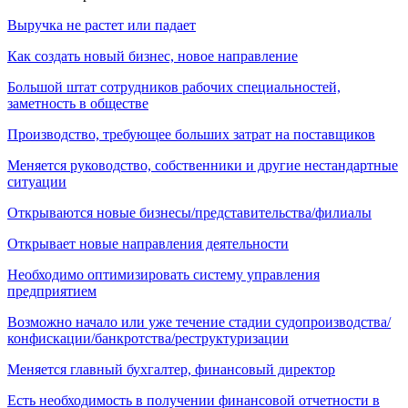
Выручка не растет или падает
Как создать новый бизнес, новое направление
Большой штат сотрудников рабочих специальностей,
заметность в обществе
Производство, требующее больших затрат на поставщиков
Меняется руководство, собственники и другие нестандартные
ситуации
Открываются новые бизнесы/представительства/филиалы
Открывает новые направления деятельности
Необходимо оптимизировать систему управления
предприятием
Возможно начало или уже течение стадии судопроизводства/
конфискации/банкротства/реструктуризации
Меняется главный бухгалтер, финансовый директор
Есть необходимость в получении финансовой отчетности в