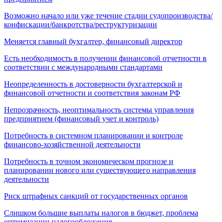
Возможно начало или уже течение стадии судопроизводства/
конфискации/банкротства/реструктуризации
Меняется главный бухгалтер, финансовый директор
Есть необходимость в получении финансовой отчетности в
соответствии с международными стандартами
Неопределенность в достоверности бухгалтерской и
финансовой отчетности и соответствия законам РФ
Непрозрачность, неоптимальность системы управления
предприятием (финансовый учет и контроль)
Потребность в системном планировании и контроле
финансово-хозяйственной деятельности
Потребность в точном экономическом прогнозе и
планировании нового или существующего направления
деятельности
Риск штрафных санкций от государственных органов
Слишком большие выплаты налогов в бюджет, проблема
оптимизации налогообложения