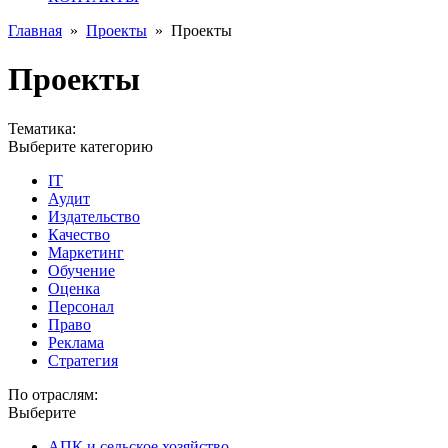
Главная
»
Проекты
»
Проекты
Проекты
Тематика:
Выберите категорию
IT
Аудит
Издательство
Качество
Маркетинг
Обучение
Оценка
Персонал
Право
Реклама
Стратегия
По отраслям:
Выберите
АПК и сельское хозяйство