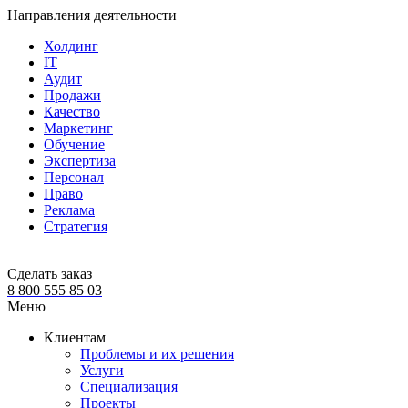
Направления деятельности
Холдинг
IT
Аудит
Продажи
Качество
Маркетинг
Обучение
Экспертиза
Персонал
Право
Реклама
Стратегия
Сделать заказ
8 800 555 85 03
Меню
Клиентам
Проблемы и их решения
Услуги
Специализация
Проекты