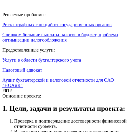
Решаемые проблемы:
Риск штрафных санкций от государственных органов
Слишком большие выплаты налогов в бюджет, проблема
оптимизации налогообложения
Предоставленные услуги:
Услуги в области бухгалтерского учета
Налоговый адвокат
Аудит бухгалтерской и налоговой отчетности для ОАО
"НОАиК"
2012
Описание проекта:
1. Цели, задачи и результаты проекта:
Проверка и подтверждение достоверности финансовой
отчетности субъекта.
Выявление недостатков в ведении и достоверности