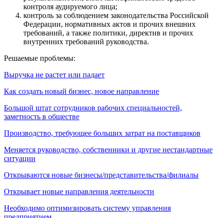
контроля аудируемого лица;
контроль за соблюдением законодательства Российской
Федерации, нормативных актов и прочих внешних
требований, а также политики, директив и прочих
внутренних требований руководства.
Решаемые проблемы:
Выручка не растет или падает
Как создать новый бизнес, новое направление
Большой штат сотрудников рабочих специальностей,
заметность в обществе
Производство, требующее больших затрат на поставщиков
Меняется руководство, собственники и другие нестандартные
ситуации
Открываются новые бизнесы/представительства/филиалы
Открывает новые направления деятельности
Необходимо оптимизировать систему управления
предприятием