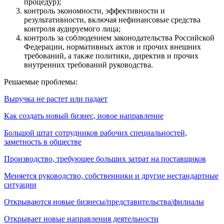
процедур);
контроль экономности, эффективности и
результативности, включая нефинансовые средства
контроля аудируемого лица;
контроль за соблюдением законодательства Российской
Федерации, нормативных актов и прочих внешних
требований, а также политики, директив и прочих
внутренних требований руководства.
Решаемые проблемы:
Выручка не растет или падает
Как создать новый бизнес, новое направление
Большой штат сотрудников рабочих специальностей,
заметность в обществе
Производство, требующее больших затрат на поставщиков
Меняется руководство, собственники и другие нестандартные
ситуации
Открываются новые бизнесы/представительства/филиалы
Открывает новые направления деятельности