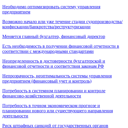
Необходимо оптимизировать систему управления
предприятием
Возможно начало или уже течение стадии судопроизводства/
конфискации/банкротства/реструктуризации
Меняется главный бухгалтер, финансовый директор
Есть необходимость в получении финансовой отчетности в
соответствии с международными стандартами
Неопределенность в достоверности бухгалтерской и
финансовой отчетности и соответствия законам РФ
Непрозрачность, неоптимальность системы управления
предприятием (финансовый учет и контроль)
Потребность в системном планировании и контроле
финансово-хозяйственной деятельности
Потребность в точном экономическом прогнозе и
планировании нового или существующего направления
деятельности
Риск штрафных санкций от государственных органов