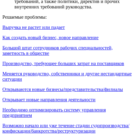
требований, а также политики, директив и прочих
внутренних требований руководства.
Решаемые проблемы:
Выручка не растет или падает
Как создать новый бизнес, новое направление
Большой штат сотрудников рабочих специальностей,
заметность в обществе
Производство, требующее больших затрат на поставщиков
Меняется руководство, собственники и другие нестандартные
ситуации
Открываются новые бизнесы/представительства/филиалы
Открывает новые направления деятельности
Необходимо оптимизировать систему управления
предприятием
Возможно начало или уже течение стадии судопроизводства/
конфискации/банкротства/реструктуризации