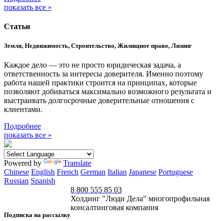
показать все »
Статьи
Земля, Недвижимость, Строительство, Жилищное право, Лизинг
Каждое дело — это не просто юридическая задача, а
ответственность за интересы доверителя. Именно поэтому
работа нашей практики строится на принципах, которые
позволяют добиваться максимально возможного результата и
выстраивать долгосрочные доверительные отношения с
клиентами.
Подробнее
показать все »
Powered by
Translate
Chinese
English
French
German
Italian
Japanese
Portuguese
Russian
Spanish
8 800 555 85 03
Холдинг "Люди Дела" многопрофильная
консалтинговая компания
Подписка на рассылку