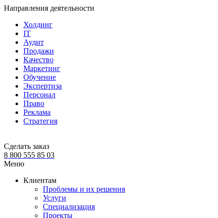
Направления деятельности
Холдинг
IT
Аудит
Продажи
Качество
Маркетинг
Обучение
Экспертиза
Персонал
Право
Реклама
Стратегия
Сделать заказ
8 800 555 85 03
Меню
Клиентам
Проблемы и их решения
Услуги
Специализация
Проекты