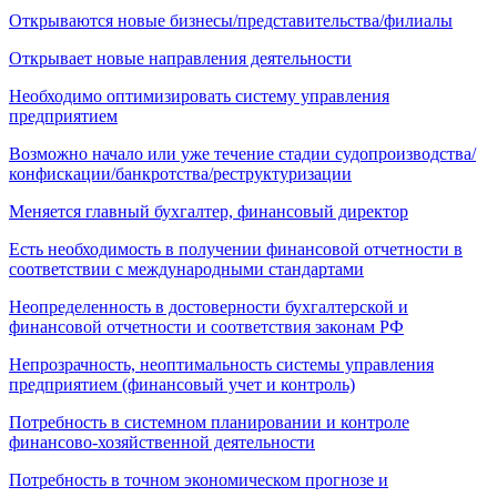
Открываются новые бизнесы/представительства/филиалы
Открывает новые направления деятельности
Необходимо оптимизировать систему управления
предприятием
Возможно начало или уже течение стадии судопроизводства/
конфискации/банкротства/реструктуризации
Меняется главный бухгалтер, финансовый директор
Есть необходимость в получении финансовой отчетности в
соответствии с международными стандартами
Неопределенность в достоверности бухгалтерской и
финансовой отчетности и соответствия законам РФ
Непрозрачность, неоптимальность системы управления
предприятием (финансовый учет и контроль)
Потребность в системном планировании и контроле
финансово-хозяйственной деятельности
Потребность в точном экономическом прогнозе и