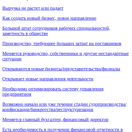
Выручка не растет или падает
Как создать новый бизнес, новое направление
Большой штат сотрудников рабочих специальностей,
заметность в обществе
Производство, требующее больших затрат на поставщиков
Меняется руководство, собственники и другие нестандартные
ситуации
Открываются новые бизнесы/представительства/филиалы
Открывает новые направления деятельности
Необходимо оптимизировать систему управления
предприятием
Возможно начало или уже течение стадии судопроизводства/
конфискации/банкротства/реструктуризации
Меняется главный бухгалтер, финансовый директор
Есть необходимость в получении финансовой отчетности в