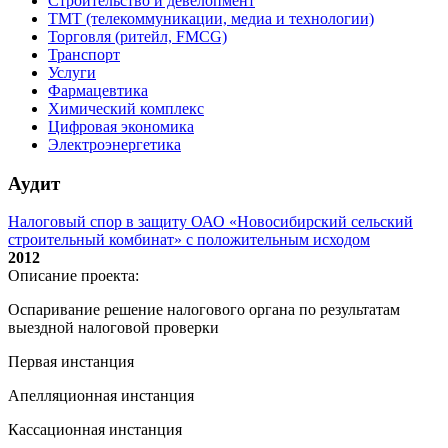
Строительство и девелопмент
ТМТ (телекоммуникации, медиа и технологии)
Торговля (ритейл, FMCG)
Транспорт
Услуги
Фармацевтика
Химический комплекс
Цифровая экономика
Электроэнергетика
Аудит
Налоговый спор в защиту ОАО «Новосибирский сельский
строительный комбинат» с положительным исходом
2012
Описание проекта:
Оспаривание решение налогового органа по результатам
выездной налоговой проверки
Первая инстанция
Апелляционная инстанция
Кассационная инстанция