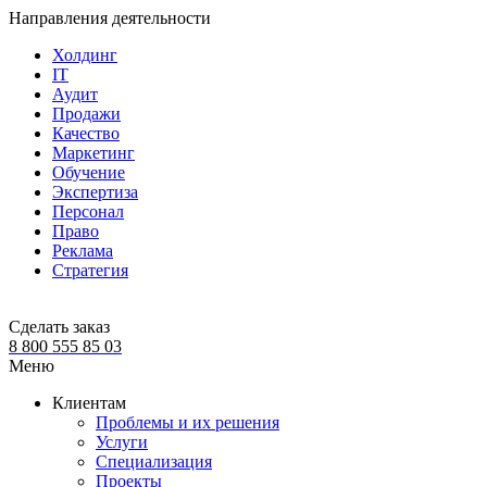
Направления деятельности
Холдинг
IT
Аудит
Продажи
Качество
Маркетинг
Обучение
Экспертиза
Персонал
Право
Реклама
Стратегия
Сделать заказ
8 800 555 85 03
Меню
Клиентам
Проблемы и их решения
Услуги
Специализация
Проекты