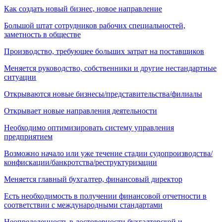
Как создать новый бизнес, новое направление
Большой штат сотрудников рабочих специальностей,
заметность в обществе
Производство, требующее больших затрат на поставщиков
Меняется руководство, собственники и другие нестандартные
ситуации
Открываются новые бизнесы/представительства/филиалы
Открывает новые направления деятельности
Необходимо оптимизировать систему управления
предприятием
Возможно начало или уже течение стадии судопроизводства/
конфискации/банкротства/реструктуризации
Меняется главный бухгалтер, финансовый директор
Есть необходимость в получении финансовой отчетности в
соответствии с международными стандартами
Неопределенность в достоверности бухгалтерской и