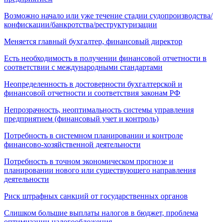
Возможно начало или уже течение стадии судопроизводства/
конфискации/банкротства/реструктуризации
Меняется главный бухгалтер, финансовый директор
Есть необходимость в получении финансовой отчетности в
соответствии с международными стандартами
Неопределенность в достоверности бухгалтерской и
финансовой отчетности и соответствия законам РФ
Непрозрачность, неоптимальность системы управления
предприятием (финансовый учет и контроль)
Потребность в системном планировании и контроле
финансово-хозяйственной деятельности
Потребность в точном экономическом прогнозе и
планировании нового или существующего направления
деятельности
Риск штрафных санкций от государственных органов
Слишком большие выплаты налогов в бюджет, проблема
оптимизации налогообложения