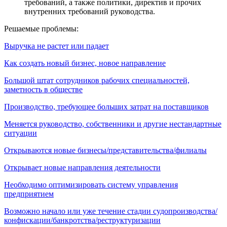
требований, а также политики, директив и прочих
внутренних требований руководства.
Решаемые проблемы:
Выручка не растет или падает
Как создать новый бизнес, новое направление
Большой штат сотрудников рабочих специальностей,
заметность в обществе
Производство, требующее больших затрат на поставщиков
Меняется руководство, собственники и другие нестандартные
ситуации
Открываются новые бизнесы/представительства/филиалы
Открывает новые направления деятельности
Необходимо оптимизировать систему управления
предприятием
Возможно начало или уже течение стадии судопроизводства/
конфискации/банкротства/реструктуризации