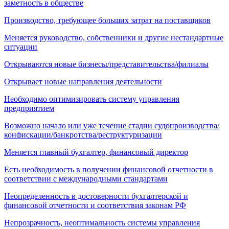
заметность в обществе
Производство, требующее больших затрат на поставщиков
Меняется руководство, собственники и другие нестандартные
ситуации
Открываются новые бизнесы/представительства/филиалы
Открывает новые направления деятельности
Необходимо оптимизировать систему управления
предприятием
Возможно начало или уже течение стадии судопроизводства/
конфискации/банкротства/реструктуризации
Меняется главный бухгалтер, финансовый директор
Есть необходимость в получении финансовой отчетности в
соответствии с международными стандартами
Неопределенность в достоверности бухгалтерской и
финансовой отчетности и соответствия законам РФ
Непрозрачность, неоптимальность системы управления