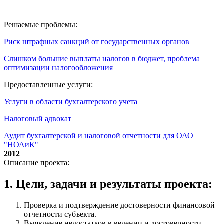
Решаемые проблемы:
Риск штрафных санкций от государственных органов
Слишком большие выплаты налогов в бюджет, проблема
оптимизации налогообложения
Предоставленные услуги:
Услуги в области бухгалтерского учета
Налоговый адвокат
Аудит бухгалтерской и налоговой отчетности для ОАО
"НОАиК"
2012
Описание проекта:
1. Цели, задачи и результаты проекта:
Проверка и подтверждение достоверности финансовой
отчетности субъекта.
Выявление недостатков в ведении и достоверности