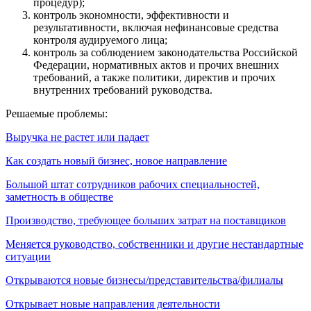
процедур);
контроль экономности, эффективности и
результативности, включая нефинансовые средства
контроля аудируемого лица;
контроль за соблюдением законодательства Российской
Федерации, нормативных актов и прочих внешних
требований, а также политики, директив и прочих
внутренних требований руководства.
Решаемые проблемы:
Выручка не растет или падает
Как создать новый бизнес, новое направление
Большой штат сотрудников рабочих специальностей,
заметность в обществе
Производство, требующее больших затрат на поставщиков
Меняется руководство, собственники и другие нестандартные
ситуации
Открываются новые бизнесы/представительства/филиалы
Открывает новые направления деятельности