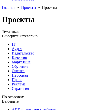
Главная
»
Проекты
»
Проекты
Проекты
Тематика:
Выберите категорию
IT
Аудит
Издательство
Качество
Маркетинг
Обучение
Оценка
Персонал
Право
Реклама
Стратегия
По отраслям:
Выберите
АПК и сельское хозяйство