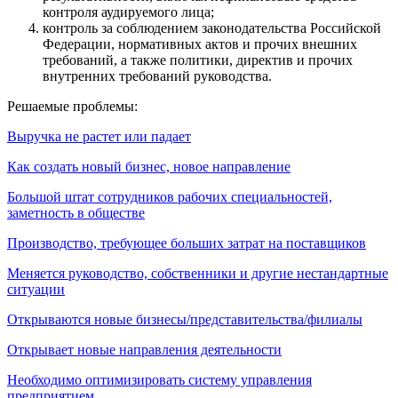
контроля аудируемого лица;
контроль за соблюдением законодательства Российской
Федерации, нормативных актов и прочих внешних
требований, а также политики, директив и прочих
внутренних требований руководства.
Решаемые проблемы:
Выручка не растет или падает
Как создать новый бизнес, новое направление
Большой штат сотрудников рабочих специальностей,
заметность в обществе
Производство, требующее больших затрат на поставщиков
Меняется руководство, собственники и другие нестандартные
ситуации
Открываются новые бизнесы/представительства/филиалы
Открывает новые направления деятельности
Необходимо оптимизировать систему управления
предприятием