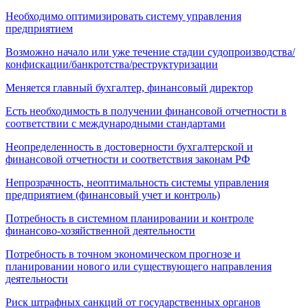
Необходимо оптимизировать систему управления
предприятием
Возможно начало или уже течение стадии судопроизводства/
конфискации/банкротства/реструктуризации
Меняется главный бухгалтер, финансовый директор
Есть необходимость в получении финансовой отчетности в
соответствии с международными стандартами
Неопределенность в достоверности бухгалтерской и
финансовой отчетности и соответствия законам РФ
Непрозрачность, неоптимальность системы управления
предприятием (финансовый учет и контроль)
Потребность в системном планировании и контроле
финансово-хозяйственной деятельности
Потребность в точном экономическом прогнозе и
планировании нового или существующего направления
деятельности
Риск штрафных санкций от государственных органов