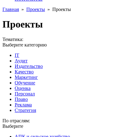
Главная
»
Проекты
»
Проекты
Проекты
Тематика:
Выберите категорию
IT
Аудит
Издательство
Качество
Маркетинг
Обучение
Оценка
Персонал
Право
Реклама
Стратегия
По отраслям:
Выберите
АПК и сельское хозяйство