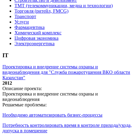
Строительство и девелопмент
ТМТ (телекоммуникации, медиа и технологии)
Торговля (ритейл, FMCG)
Транспорт
Услуги
Фармацевтика
Химический комплекс
Цифровая экономика
Электроэнергетика
IT
Проектировка и внедрение системы охраны и
видеонаблюдения для "Служба пожаротушения ВКО области
Казахстан"
2012
Описание проекта:
Проектировка и внедрение системы охраны и
видеонаблюдения
Решаемые проблемы:
Необходимо автоматизировать бизнес-процессы
Потребность контролировать время в контроле прихода/ухода,
допуска в помещение