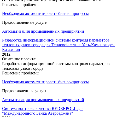
Решаемые проблемы:
Необходимо автоматизировать бизнес-процессы
Предоставленные услуги:
Автоматизация промышленных предприятий
Разработка информационной системы контроля параметров
тепловых узлов города для Тепловой сети г. Усть-Каменогорск
Казахстан
2012
Описание проекта:
Разработка информационной системы контроля параметров
тепловых узлов города
Решаемые проблемы:
Необходимо автоматизировать бизнес-процессы
Предоставленные услуги:
Автоматизация промышленных предприятий
Система контроля качества REDERPOLL для
"Международного Банка Азербаджана"