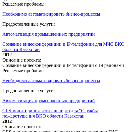
Решаемые проблемы:
Необходимо автоматизировать бизнес-процессы
Предоставленные услуги:
Автоматизация промышленных предприятий
Создание видеоконференции и IP-телефонии для МЧС ВКО
области Казахстан
2012
Описание проекта:
Создание видеоконференции и IP-телефонии с 19 районами
Решаемые проблемы:
Необходимо автоматизировать бизнес-процессы
Предоставленные услуги:
Автоматизация промышленных предприятий
GPS мониторинг автотранспорта для "Службы
пожаротушения ВКО области Казахстан
2012
Описание проекта:
GPS мониторинг автотранспорта с использованием ГИС