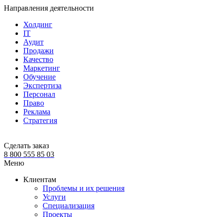
Направления деятельности
Холдинг
IT
Аудит
Продажи
Качество
Маркетинг
Обучение
Экспертиза
Персонал
Право
Реклама
Стратегия
Сделать заказ
8 800 555 85 03
Меню
Клиентам
Проблемы и их решения
Услуги
Специализация
Проекты