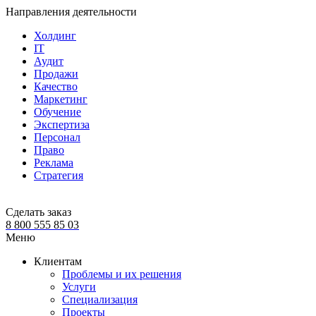
Направления деятельности
Холдинг
IT
Аудит
Продажи
Качество
Маркетинг
Обучение
Экспертиза
Персонал
Право
Реклама
Стратегия
Сделать заказ
8 800 555 85 03
Меню
Клиентам
Проблемы и их решения
Услуги
Специализация
Проекты