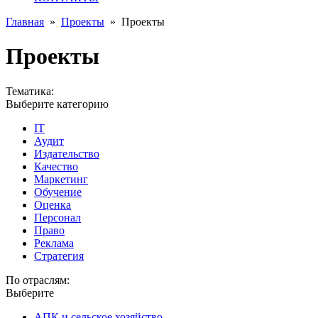
Главная
»
Проекты
»
Проекты
Проекты
Тематика:
Выберите категорию
IT
Аудит
Издательство
Качество
Маркетинг
Обучение
Оценка
Персонал
Право
Реклама
Стратегия
По отраслям:
Выберите
АПК и сельское хозяйство