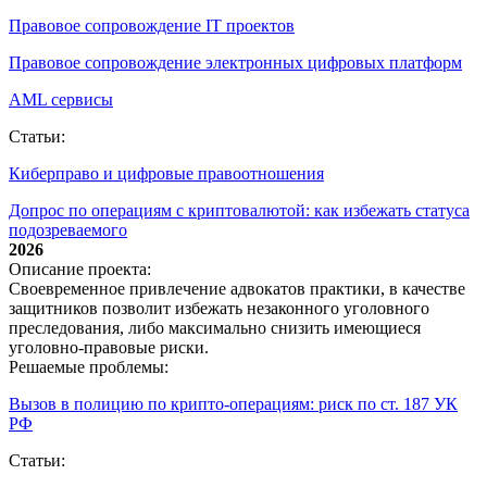
Правовое сопровождение IT проектов
Правовое сопровождение электронных цифровых платформ
AML сервисы
Статьи:
Киберправо и цифровые правоотношения
Допрос по операциям с криптовалютой: как избежать статуса
подозреваемого
2026
Описание проекта:
Своевременное привлечение адвокатов практики, в качестве
защитников позволит избежать незаконного уголовного
преследования, либо максимально снизить имеющиеся
уголовно-правовые риски.
Решаемые проблемы:
Вызов в полицию по крипто‑операциям: риск по ст. 187 УК
РФ
Статьи: