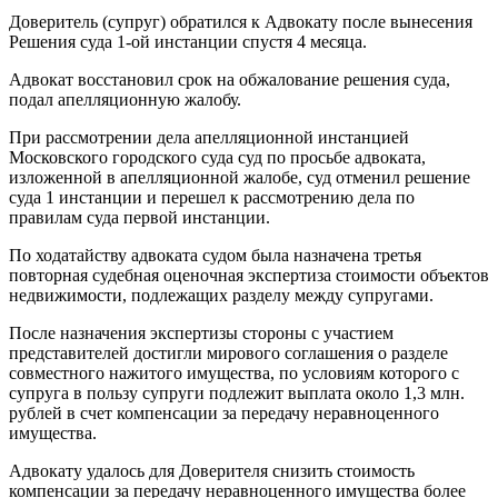
Доверитель (супруг) обратился к Адвокату после вынесения
Решения суда 1-ой инстанции спустя 4 месяца.
Адвокат восстановил срок на обжалование решения суда,
подал апелляционную жалобу.
При рассмотрении дела апелляционной инстанцией
Московского городского суда суд по просьбе адвоката,
изложенной в апелляционной жалобе, суд отменил решение
суда 1 инстанции и перешел к рассмотрению дела по
правилам суда первой инстанции.
По ходатайству адвоката судом была назначена третья
повторная судебная оценочная экспертиза стоимости объектов
недвижимости, подлежащих разделу между супругами.
После назначения экспертизы стороны с участием
представителей достигли мирового соглашения о разделе
совместного нажитого имущества, по условиям которого с
супруга в пользу супруги подлежит выплата около 1,3 млн.
рублей в счет компенсации за передачу неравноценного
имущества.
Адвокату удалось для Доверителя снизить стоимость
компенсации за передачу неравноценного имущества более