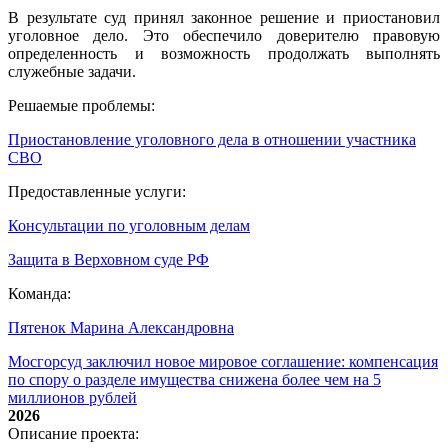
В результате суд принял законное решение и приостановил
уголовное дело. Это обеспечило доверителю правовую
определенность и возможность продолжать выполнять
служебные задачи.
Решаемые проблемы:
Приостановление уголовного дела в отношении участника
СВО
Предоставленные услуги:
Консультации по уголовным делам
Защита в Верховном суде РФ
Команда:
Пятенок Марина Александровна
Мосгорсуд заключил новое мировое соглашение: компенсация
по спору о разделе имущества снижена более чем на 5
миллионов рублей
2026
Описание проекта: