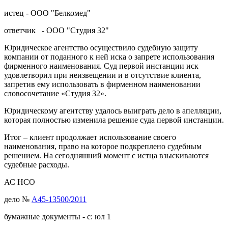
истец - ООО "Белкомед"
ответчик - ООО "Студия 32"
Юридическое агентство осуществило судебную защиту
компании от поданного к ней иска о запрете использования
фирменного наименования. Суд первой инстанции иск
удовлетворил при неизвещении и в отсутствие клиента,
запретив ему использовать в фирменном наименовании
словосочетание «Студия 32».
Юридическому агентству удалось выиграть дело в апелляции,
которая полностью изменила решение суда первой инстанции.
Итог – клиент продолжает использование своего
наименования, право на которое подкреплено судебным
решением. На сегодняшний момент с истца взыскиваются
судебные расходы.
АС НСО
дело №
А45-13500/2011
бумажные документы - с: юл 1