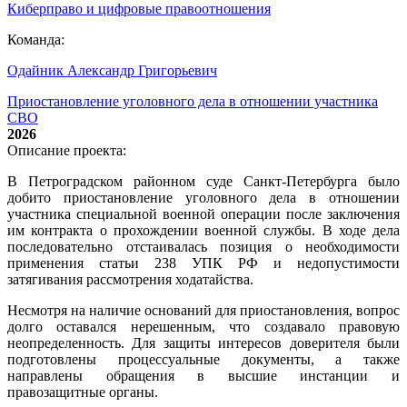
Киберправо и цифровые правоотношения
Команда:
Одайник Александр Григорьевич
Приостановление уголовного дела в отношении участника
СВО
2026
Описание проекта:
В Петроградском районном суде Санкт-Петербурга было
добито приостановление уголовного дела в отношении
участника специальной военной операции после заключения
им контракта о прохождении военной службы. В ходе дела
последовательно отстаивалась позиция о необходимости
применения статьи 238 УПК РФ и недопустимости
затягивания рассмотрения ходатайства.
Несмотря на наличие оснований для приостановления, вопрос
долго оставался нерешенным, что создавало правовую
неопределенность. Для защиты интересов доверителя были
подготовлены процессуальные документы, а также
направлены обращения в высшие инстанции и
правозащитные органы.