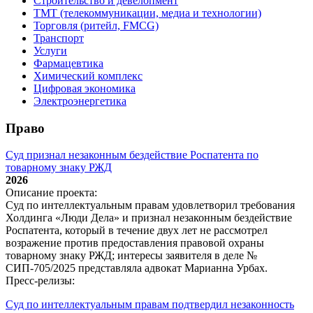
Строительство и девелопмент
ТМТ (телекоммуникации, медиа и технологии)
Торговля (ритейл, FMCG)
Транспорт
Услуги
Фармацевтика
Химический комплекс
Цифровая экономика
Электроэнергетика
Право
Суд признал незаконным бездействие Роспатента по
товарному знаку РЖД
2026
Описание проекта:
Суд по интеллектуальным правам удовлетворил требования
Холдинга «Люди Дела» и признал незаконным бездействие
Роспатента, который в течение двух лет не рассмотрел
возражение против предоставления правовой охраны
товарному знаку РЖД; интересы заявителя в деле №
СИП‑705/2025 представляла адвокат Марианна Урбах.
Пресс-релизы:
Суд по интеллектуальным правам подтвердил незаконность