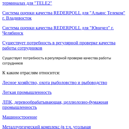
терминалах для "TELE2"
Система оценки качества REDERPOLL для "Альянс Телеком"
г. Владивосток
Система оценки качества REDERPOLL для "Юничел" г.
Челябинск
Существует потребность в регулярной проверке качества
работы сотрудников
Существует потребность в регулярной проверке качества работы
сотрудников
К каким отраслям относится:
Лесное хозяйство, охота рыболовство и рыбоводство
Легкая промышленность
ЛПК, деревообрабатывающая, целлюлозно-бумажная
промышленность
Машиностроение
Металлургический комплекс (в т.ч. угольная