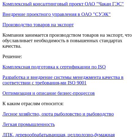
Комплексный консалтинговый проект ОАО "Чакан ГЭС"
Внедрение проектного управления в ОАО "СУЭК"
Производство товаров на экспорт
Компания занимается производством товаров на экспорт, что
обуславливает необходимость в повышенных стандартах
качества.
Решение:
Комплексная подготовка к сертификации по ISO
Разработка и внедрение системы менеджмента качества в
соответствии с требования-ми ISO 9001
Оптимизация и описание бизнес-процессов
К каким отраслям относится:
Лесное хозяйство, охота рыболовство и рыбоводство
Легкая промышленность
ЛПК, деревообрабатывающая, целлюлозно-бумажная