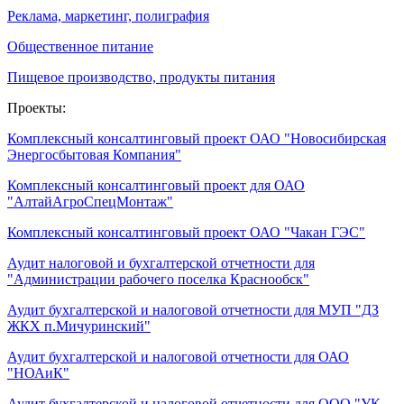
Реклама, маркетинг, полиграфия
Общественное питание
Пищевое производство, продукты питания
Проекты:
Комплексный консалтинговый проект ОАО "Новосибирская
Энергосбытовая Компания"
Комплексный консалтинговый проект для ОАО
"АлтайАгроСпецМонтаж"
Комплексный консалтинговый проект ОАО "Чакан ГЭС"
Аудит налоговой и бухгалтерской отчетности для
"Администрации рабочего поселка Краснообск"
Аудит бухгалтерской и налоговой отчетности для МУП "ДЗ
ЖКХ п.Мичуринский"
Аудит бухгалтерской и налоговой отчетности для ОАО
"НОАиК"
Аудит бухгалтерской и налоговой отчетности для ООО "УК