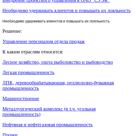
Внедрение проектного управления в ОАО "СУЭК"
Необходимо удерживать клиентов и повышать их лояльность
Необходимо удерживать клиентов и повышать их лояльность
Решение:
Управление персоналом отдела продаж
К каким отраслям относится:
Лесное хозяйство, охота рыболовство и рыбоводство
Легкая промышленность
ЛПК, деревообрабатывающая, целлюлозно-бумажная
промышленность
Машиностроение
Металлургический комплекс (в т.ч. угольная
промышленность)
Нефтяная и нефтегазовая промышленность
Прочее