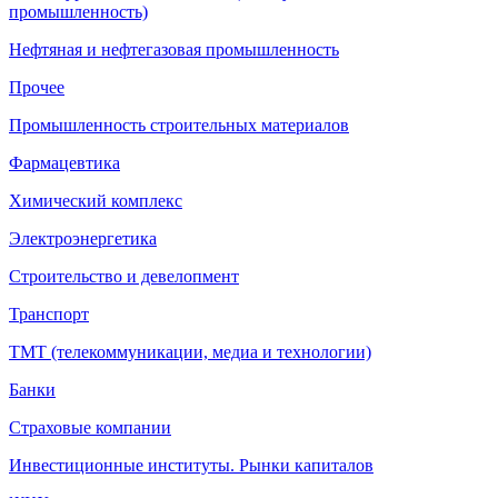
промышленность)
Нефтяная и нефтегазовая промышленность
Прочее
Промышленность строительных материалов
Фармацевтика
Химический комплекс
Электроэнергетика
Строительство и девелопмент
Транспорт
ТМТ (телекоммуникации, медиа и технологии)
Банки
Страховые компании
Инвестиционные институты. Рынки капиталов