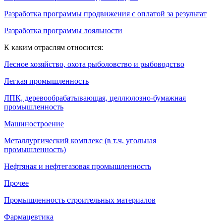
Разработка программы продвижения с оплатой за результат
Разработка программы лояльности
К каким отраслям относится:
Лесное хозяйство, охота рыболовство и рыбоводство
Легкая промышленность
ЛПК, деревообрабатывающая, целлюлозно-бумажная
промышленность
Машиностроение
Металлургический комплекс (в т.ч. угольная
промышленность)
Нефтяная и нефтегазовая промышленность
Прочее
Промышленность строительных материалов
Фармацевтика