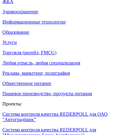
ЖКХ
Здравоохранение
Информационные технологии
Образование
Услуги
Торговля (ритейл, FMCG)
Любая отрасль, любая специализация
Реклама, маркетинг, полиграфия
Общественное питание
Пищевое производство, продукты питания
Проекты:
Система контроля качества REDERPOLL для ОАО
"Автоградбанк"
Система контроля качества REDERPOLL для