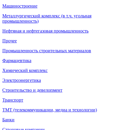
Машиностроение
Металлургический комплекс (в т.ч. угольная
промышленность)
Нефтяная и нефтегазовая промышленность
Прочее
Промышленность строительных материалов
Фармацевтика
Химический комплекс
Электроэнергетика
Строительство и девелопмент
Транспорт
ТМТ (телекоммуникации, медиа и технологии)
Банки
Страховые компании