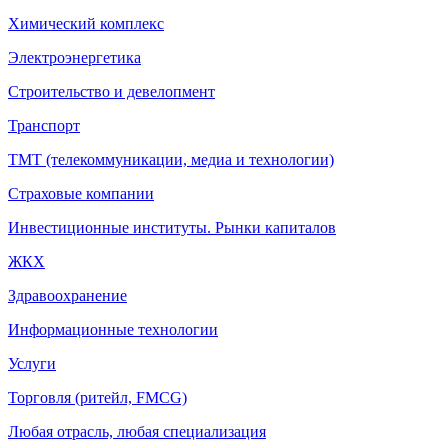
Химический комплекс
Электроэнергетика
Строительство и девелопмент
Транспорт
ТМТ (телекоммуникации, медиа и технологии)
Страховые компании
Инвестиционные институты. Рынки капиталов
ЖКХ
Здравоохранение
Информационные технологии
Услуги
Торговля (ритейл, FMCG)
Любая отрасль, любая специализация