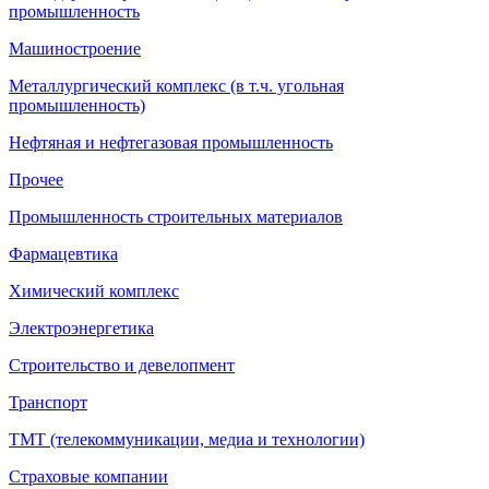
промышленность
Машиностроение
Металлургический комплекс (в т.ч. угольная
промышленность)
Нефтяная и нефтегазовая промышленность
Прочее
Промышленность строительных материалов
Фармацевтика
Химический комплекс
Электроэнергетика
Строительство и девелопмент
Транспорт
ТМТ (телекоммуникации, медиа и технологии)
Страховые компании