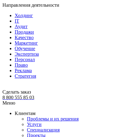
Направления деятельности
Холдинг
IT
Аудит
Продажи
Качество
Маркетинг
Обучение
Экспертиза
Персонал
Право
Реклама
Стратегия
Сделать заказ
8 800 555 85 03
Меню
Клиентам
Проблемы и их решения
Услуги
Специализация
Проекты