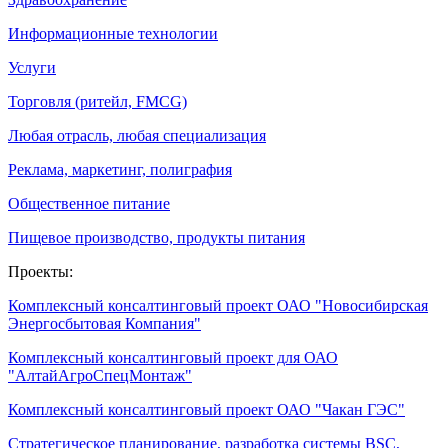
Информационные технологии
Услуги
Торговля (ритейл, FMCG)
Любая отрасль, любая специализация
Реклама, маркетинг, полиграфия
Общественное питание
Пищевое производство, продукты питания
Проекты:
Комплексный консалтинговый проект ОАО "Новосибирская
Энергосбытовая Компания"
Комплексный консалтинговый проект для ОАО
"АлтайАгроСпецМонтаж"
Комплексный консалтинговый проект ОАО "Чакан ГЭС"
Стратегическое планирование, разработка системы BSC,