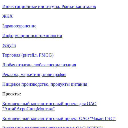
Инвестиционные институты. Рынки капиталов
ЖКХ
Здравоохранение
Информационные технологии
Услуги
Торговля (ритейл, FMCG)
Любая отрасль, любая специализация
Реклама, маркетинг, полиграфия
Пищевое производство, продукты питания
Проекты:
Комплексный консалтинговый проект для ОАО
"АлтайАгроСпецМонтаж"
Комплексный консалтинговый проект ОАО "Чакан ГЭС"