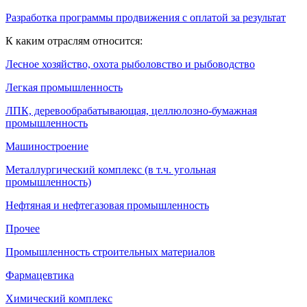
Разработка программы продвижения с оплатой за результат
К каким отраслям относится:
Лесное хозяйство, охота рыболовство и рыбоводство
Легкая промышленность
ЛПК, деревообрабатывающая, целлюлозно-бумажная
промышленность
Машиностроение
Металлургический комплекс (в т.ч. угольная
промышленность)
Нефтяная и нефтегазовая промышленность
Прочее
Промышленность строительных материалов
Фармацевтика
Химический комплекс