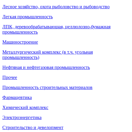
Лесное хозяйство, охота рыболовство и рыбоводство
Легкая промышленность
ЛПК, деревообрабатывающая, целлюлозно-бумажная
промышленность
Машиностроение
Металлургический комплекс (в т.ч. угольная
промышленность)
Нефтяная и нефтегазовая промышленность
Прочее
Промышленность строительных материалов
Фармацевтика
Химический комплекс
Электроэнергетика
Строительство и девелопмент