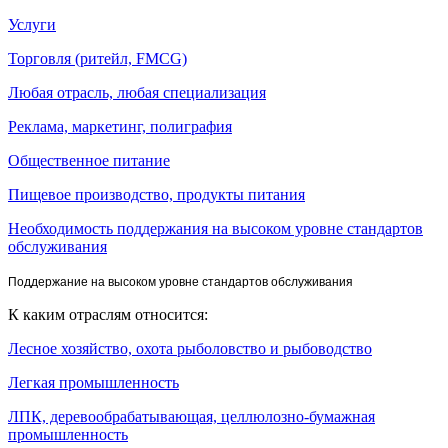
Услуги
Торговля (ритейл, FMCG)
Любая отрасль, любая специализация
Реклама, маркетинг, полиграфия
Общественное питание
Пищевое производство, продукты питания
Необходимость поддержания на высоком уровне стандартов
обслуживания
Поддержание на высоком уровне стандартов обслуживания
К каким отраслям относится:
Лесное хозяйство, охота рыболовство и рыбоводство
Легкая промышленность
ЛПК, деревообрабатывающая, целлюлозно-бумажная
промышленность