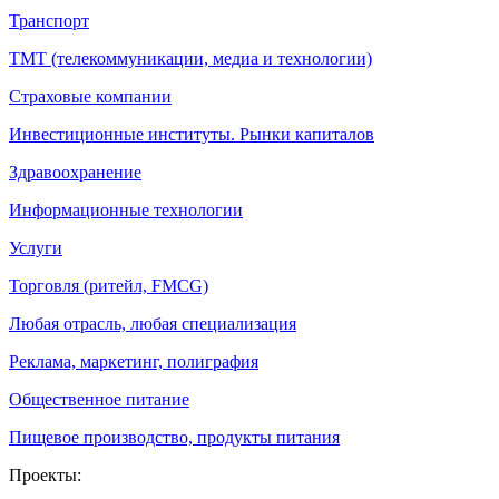
Транспорт
ТМТ (телекоммуникации, медиа и технологии)
Страховые компании
Инвестиционные институты. Рынки капиталов
Здравоохранение
Информационные технологии
Услуги
Торговля (ритейл, FMCG)
Любая отрасль, любая специализация
Реклама, маркетинг, полиграфия
Общественное питание
Пищевое производство, продукты питания
Проекты: