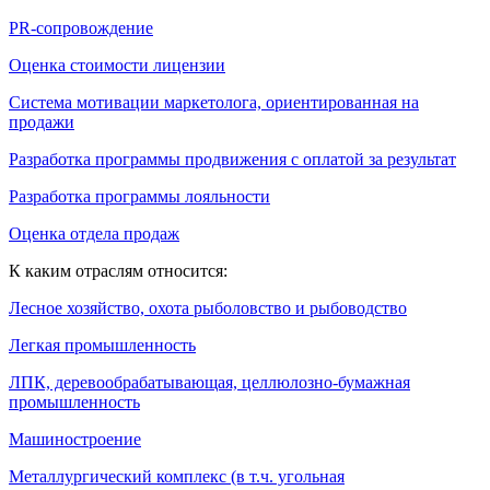
PR-сопровождение
Оценка стоимости лицензии
Система мотивации маркетолога, ориентированная на
продажи
Разработка программы продвижения с оплатой за результат
Разработка программы лояльности
Оценка отдела продаж
К каким отраслям относится:
Лесное хозяйство, охота рыболовство и рыбоводство
Легкая промышленность
ЛПК, деревообрабатывающая, целлюлозно-бумажная
промышленность
Машиностроение
Металлургический комплекс (в т.ч. угольная