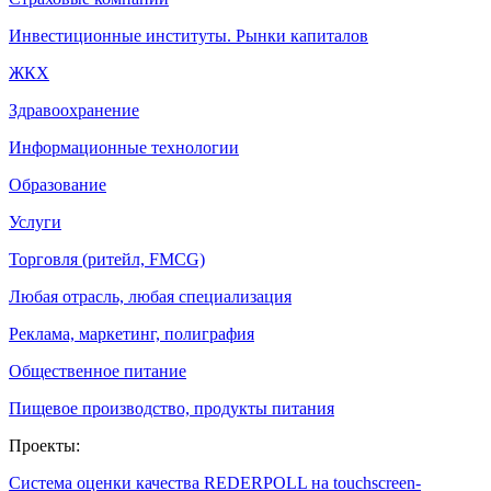
Инвестиционные институты. Рынки капиталов
ЖКХ
Здравоохранение
Информационные технологии
Образование
Услуги
Торговля (ритейл, FMCG)
Любая отрасль, любая специализация
Реклама, маркетинг, полиграфия
Общественное питание
Пищевое производство, продукты питания
Проекты:
Система оценки качества REDERPOLL на touchscreen-