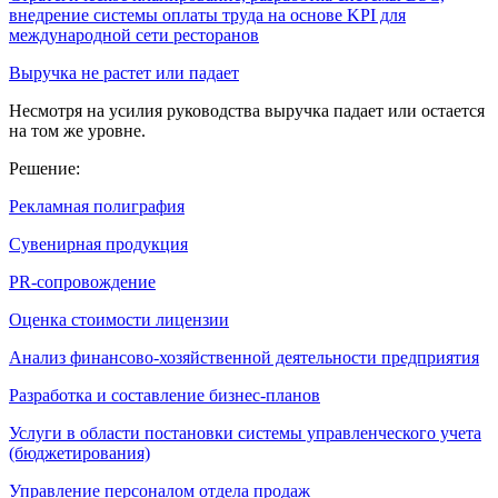
внедрение системы оплаты труда на основе KPI для
международной сети ресторанов
Выручка не растет или падает
Несмотря на усилия руководства выручка падает или остается
на том же уровне.
Решение:
Рекламная полиграфия
Сувенирная продукция
PR-сопровождение
Оценка стоимости лицензии
Анализ финансово-хозяйственной деятельности предприятия
Разработка и составление бизнес-планов
Услуги в области постановки системы управленческого учета
(бюджетирования)
Управление персоналом отдела продаж