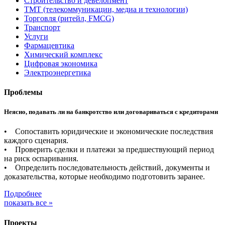
Строительство и девелопмент
ТМТ (телекоммуникации, медиа и технологии)
Торговля (ритейл, FMCG)
Транспорт
Услуги
Фармацевтика
Химический комплекс
Цифровая экономика
Электроэнергетика
Проблемы
Неясно, подавать ли на банкротство или договариваться с кредиторами
• Сопоставить юридические и экономические последствия
каждого сценария.
• Проверить сделки и платежи за предшествующий период
на риск оспаривания.
• Определить последовательность действий, документы и
доказательства, которые необходимо подготовить заранее.
Подробнее
показать все »
Проекты