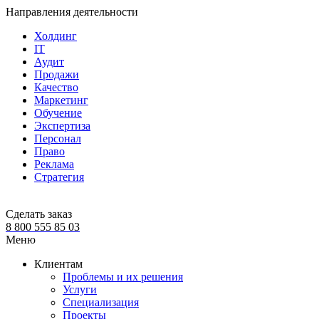
Направления деятельности
Холдинг
IT
Аудит
Продажи
Качество
Маркетинг
Обучение
Экспертиза
Персонал
Право
Реклама
Стратегия
Сделать заказ
8 800 555 85 03
Меню
Клиентам
Проблемы и их решения
Услуги
Специализация
Проекты