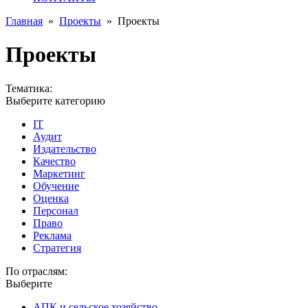
Главная
»
Проекты
»
Проекты
Проекты
Тематика:
Выберите категорию
IT
Аудит
Издательство
Качество
Маркетинг
Обучение
Оценка
Персонал
Право
Реклама
Стратегия
По отраслям:
Выберите
АПК и сельское хозяйство