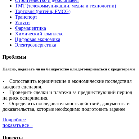
Строительство и девелопмент
ТМТ (телекоммуникации, медиа и технологии)
Торговля (ритейл, FMCG)
Транспорт
Услуги
Фармацевтика
Химический комплекс
Цифровая экономика
Электроэнергетика
Проблемы
Неясно, подавать ли на банкротство или договариваться с кредиторами
• Сопоставить юридические и экономические последствия
каждого сценария.
• Проверить сделки и платежи за предшествующий период
на риск оспаривания.
• Определить последовательность действий, документы и
доказательства, которые необходимо подготовить заранее.
Подробнее
показать все »
Проекты