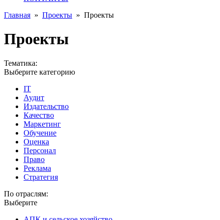
Главная
»
Проекты
»
Проекты
Проекты
Тематика:
Выберите категорию
IT
Аудит
Издательство
Качество
Маркетинг
Обучение
Оценка
Персонал
Право
Реклама
Стратегия
По отраслям:
Выберите
АПК и сельское хозяйство