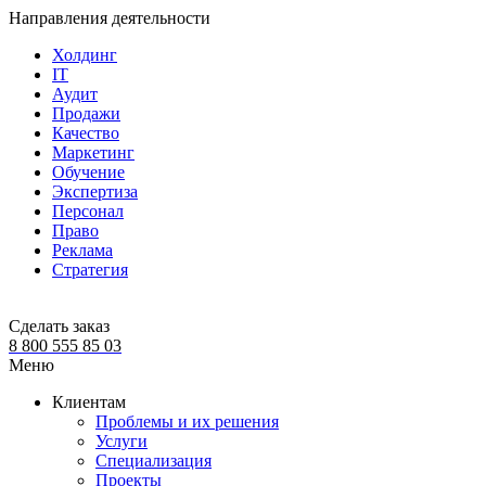
Направления деятельности
Холдинг
IT
Аудит
Продажи
Качество
Маркетинг
Обучение
Экспертиза
Персонал
Право
Реклама
Стратегия
Сделать заказ
8 800 555 85 03
Меню
Клиентам
Проблемы и их решения
Услуги
Специализация
Проекты