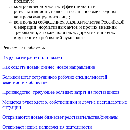
процедур);
контроль экономности, эффективности и
результативности, включая нефинансовые средства
контроля аудируемого лица;
контроль за соблюдением законодательства Российской
Федерации, нормативных актов и прочих внешних
требований, а также политики, директив и прочих
внутренних требований руководства.
Решаемые проблемы:
Выручка не растет или падает
Как создать новый бизнес, новое направление
Большой штат сотрудников рабочих специальностей,
заметность в обществе
Производство, требующее больших затрат на поставщиков
Меняется руководство, собственники и другие нестандартные
ситуации
Открываются новые бизнесы/представительства/филиалы
Открывает новые направления деятельности