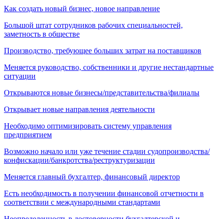
Как создать новый бизнес, новое направление
Большой штат сотрудников рабочих специальностей,
заметность в обществе
Производство, требующее больших затрат на поставщиков
Меняется руководство, собственники и другие нестандартные
ситуации
Открываются новые бизнесы/представительства/филиалы
Открывает новые направления деятельности
Необходимо оптимизировать систему управления
предприятием
Возможно начало или уже течение стадии судопроизводства/
конфискации/банкротства/реструктуризации
Меняется главный бухгалтер, финансовый директор
Есть необходимость в получении финансовой отчетности в
соответствии с международными стандартами
Неопределенность в достоверности бухгалтерской и