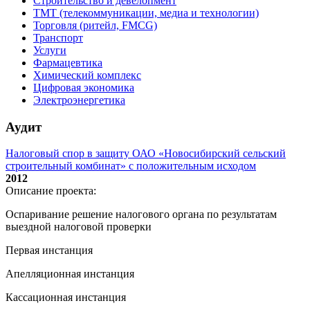
Строительство и девелопмент
ТМТ (телекоммуникации, медиа и технологии)
Торговля (ритейл, FMCG)
Транспорт
Услуги
Фармацевтика
Химический комплекс
Цифровая экономика
Электроэнергетика
Аудит
Налоговый спор в защиту ОАО «Новосибирский сельский
строительный комбинат» с положительным исходом
2012
Описание проекта:
Оспаривание решение налогового органа по результатам
выездной налоговой проверки
Первая инстанция
Апелляционная инстанция
Кассационная инстанция