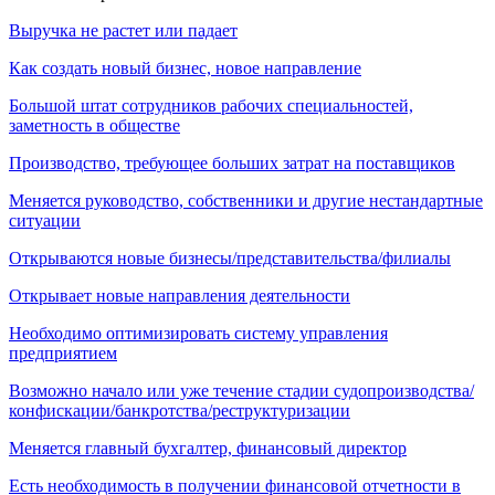
Выручка не растет или падает
Как создать новый бизнес, новое направление
Большой штат сотрудников рабочих специальностей,
заметность в обществе
Производство, требующее больших затрат на поставщиков
Меняется руководство, собственники и другие нестандартные
ситуации
Открываются новые бизнесы/представительства/филиалы
Открывает новые направления деятельности
Необходимо оптимизировать систему управления
предприятием
Возможно начало или уже течение стадии судопроизводства/
конфискации/банкротства/реструктуризации
Меняется главный бухгалтер, финансовый директор
Есть необходимость в получении финансовой отчетности в