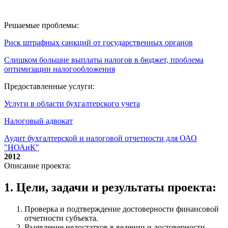
Решаемые проблемы:
Риск штрафных санкций от государственных органов
Слишком большие выплаты налогов в бюджет, проблема
оптимизации налогообложения
Предоставленные услуги:
Услуги в области бухгалтерского учета
Налоговый адвокат
Аудит бухгалтерской и налоговой отчетности для ОАО
"НОАиК"
2012
Описание проекта:
1. Цели, задачи и результаты проекта:
Проверка и подтверждение достоверности финансовой
отчетности субъекта.
Выявление недостатков в ведении и достоверности