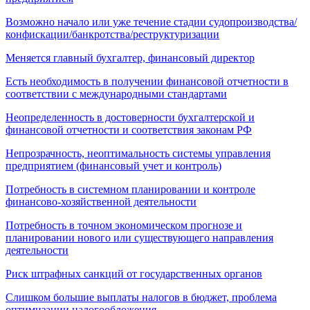
Возможно начало или уже течение стадии судопроизводства/
конфискации/банкротства/реструктуризации
Меняется главный бухгалтер, финансовый директор
Есть необходимость в получении финансовой отчетности в
соответствии с международными стандартами
Неопределенность в достоверности бухгалтерской и
финансовой отчетности и соответствия законам РФ
Непрозрачность, неоптимальность системы управления
предприятием (финансовый учет и контроль)
Потребность в системном планировании и контроле
финансово-хозяйственной деятельности
Потребность в точном экономическом прогнозе и
планировании нового или существующего направления
деятельности
Риск штрафных санкций от государственных органов
Слишком большие выплаты налогов в бюджет, проблема
оптимизации налогообложения