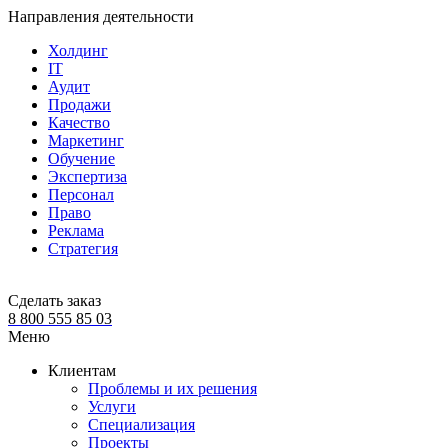
Направления деятельности
Холдинг
IT
Аудит
Продажи
Качество
Маркетинг
Обучение
Экспертиза
Персонал
Право
Реклама
Стратегия
Сделать заказ
8 800 555 85 03
Меню
Клиентам
Проблемы и их решения
Услуги
Специализация
Проекты