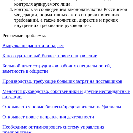
контроля аудируемого лица;
контроль за соблюдением законодательства Российской
Федерации, нормативных актов и прочих внешних
требований, а также политики, директив и прочих
внутренних требований руководства.
Решаемые проблемы:
Выручка не растет или падает
Как создать новый бизнес, новое направление
Большой штат сотрудников рабочих специальностей,
заметность в обществе
Производство, требующее больших затрат на поставщиков
Меняется руководство, собственники и другие нестандартные
ситуации
Открываются новые бизнесы/представительства/филиалы
Открывает новые направления деятельности
Необходимо оптимизировать систему управления
предприятием