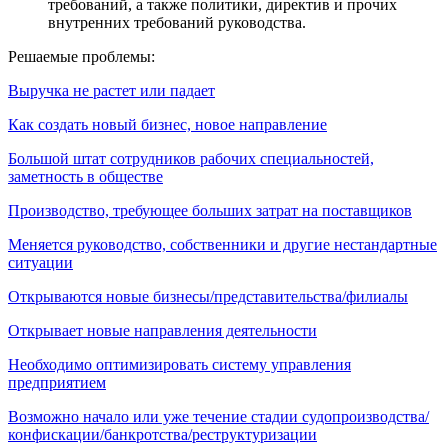
требований, а также политики, директив и прочих
внутренних требований руководства.
Решаемые проблемы:
Выручка не растет или падает
Как создать новый бизнес, новое направление
Большой штат сотрудников рабочих специальностей,
заметность в обществе
Производство, требующее больших затрат на поставщиков
Меняется руководство, собственники и другие нестандартные
ситуации
Открываются новые бизнесы/представительства/филиалы
Открывает новые направления деятельности
Необходимо оптимизировать систему управления
предприятием
Возможно начало или уже течение стадии судопроизводства/
конфискации/банкротства/реструктуризации