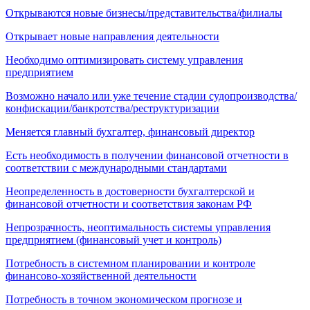
Открываются новые бизнесы/представительства/филиалы
Открывает новые направления деятельности
Необходимо оптимизировать систему управления
предприятием
Возможно начало или уже течение стадии судопроизводства/
конфискации/банкротства/реструктуризации
Меняется главный бухгалтер, финансовый директор
Есть необходимость в получении финансовой отчетности в
соответствии с международными стандартами
Неопределенность в достоверности бухгалтерской и
финансовой отчетности и соответствия законам РФ
Непрозрачность, неоптимальность системы управления
предприятием (финансовый учет и контроль)
Потребность в системном планировании и контроле
финансово-хозяйственной деятельности
Потребность в точном экономическом прогнозе и