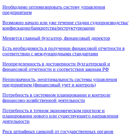
Необходимо оптимизировать систему управления
предприятием
Возможно начало или уже течение стадии судопроизводства/
конфискации/банкротства/реструктуризации
Меняется главный бухгалтер, финансовый директор
Есть необходимость в получении финансовой отчетности в
соответствии с международными стандартами
Неопределенность в достоверности бухгалтерской и
финансовой отчетности и соответствия законам РФ
Непрозрачность, неоптимальность системы управления
предприятием (финансовый учет и контроль)
Потребность в системном планировании и контроле
финансово-хозяйственной деятельности
Потребность в точном экономическом прогнозе и
планировании нового или существующего направления
деятельности
Риск штрафных санкций от государственных органов