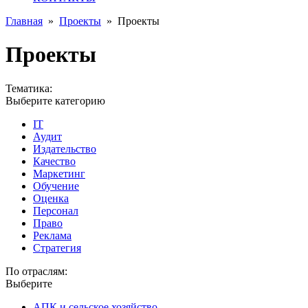
Главная
»
Проекты
»
Проекты
Проекты
Тематика:
Выберите категорию
IT
Аудит
Издательство
Качество
Маркетинг
Обучение
Оценка
Персонал
Право
Реклама
Стратегия
По отраслям:
Выберите
АПК и сельское хозяйство