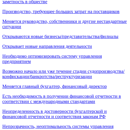
заметность в обществе
Производство, требующее больших затрат на поставщиков
Меняется руководство, собственники и другие нестандартные
ситуации
Открываются новые бизнесы/представительства/филиалы
Открывает новые направления деятельности
Необходимо оптимизировать систему управления
предприятием
Возможно начало или уже течение стадии судопроизводства/
конфискации/банкротства/реструктуризации
Меняется главный бухгалтер, финансовый директор
Есть необходимость в получении финансовой отчетности в
соответствии с международными стандартами
Неопределенность в достоверности бухгалтерской и
финансовой отчетности и соответствия законам РФ
Непрозрачность, неоптимальность системы управления