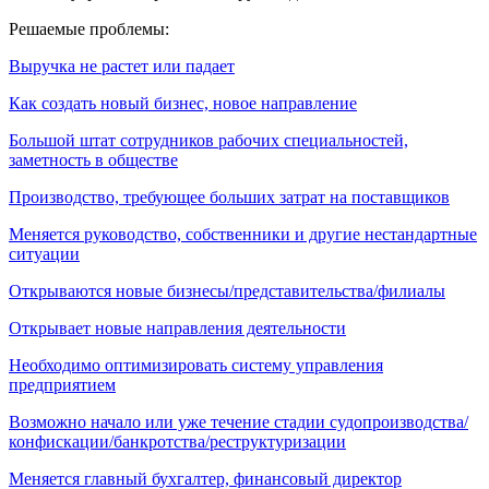
Решаемые проблемы:
Выручка не растет или падает
Как создать новый бизнес, новое направление
Большой штат сотрудников рабочих специальностей,
заметность в обществе
Производство, требующее больших затрат на поставщиков
Меняется руководство, собственники и другие нестандартные
ситуации
Открываются новые бизнесы/представительства/филиалы
Открывает новые направления деятельности
Необходимо оптимизировать систему управления
предприятием
Возможно начало или уже течение стадии судопроизводства/
конфискации/банкротства/реструктуризации
Меняется главный бухгалтер, финансовый директор