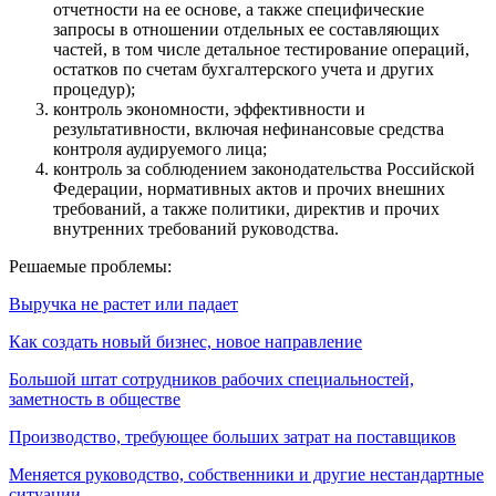
отчетности на ее основе, а также специфические
запросы в отношении отдельных ее составляющих
частей, в том числе детальное тестирование операций,
остатков по счетам бухгалтерского учета и других
процедур);
контроль экономности, эффективности и
результативности, включая нефинансовые средства
контроля аудируемого лица;
контроль за соблюдением законодательства Российской
Федерации, нормативных актов и прочих внешних
требований, а также политики, директив и прочих
внутренних требований руководства.
Решаемые проблемы:
Выручка не растет или падает
Как создать новый бизнес, новое направление
Большой штат сотрудников рабочих специальностей,
заметность в обществе
Производство, требующее больших затрат на поставщиков
Меняется руководство, собственники и другие нестандартные
ситуации