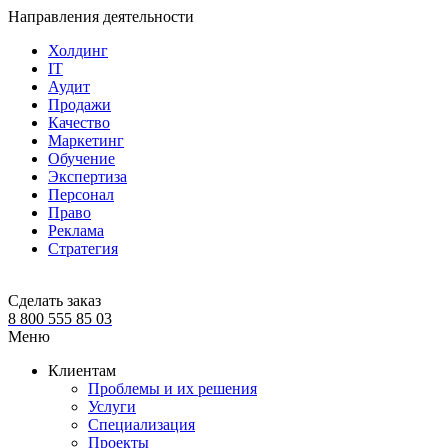
Направления деятельности
Холдинг
IT
Аудит
Продажи
Качество
Маркетинг
Обучение
Экспертиза
Персонал
Право
Реклама
Стратегия
Сделать заказ
8 800 555 85 03
Меню
Клиентам
Проблемы и их решения
Услуги
Специализация
Проекты