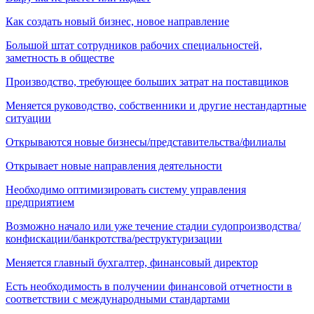
Как создать новый бизнес, новое направление
Большой штат сотрудников рабочих специальностей,
заметность в обществе
Производство, требующее больших затрат на поставщиков
Меняется руководство, собственники и другие нестандартные
ситуации
Открываются новые бизнесы/представительства/филиалы
Открывает новые направления деятельности
Необходимо оптимизировать систему управления
предприятием
Возможно начало или уже течение стадии судопроизводства/
конфискации/банкротства/реструктуризации
Меняется главный бухгалтер, финансовый директор
Есть необходимость в получении финансовой отчетности в
соответствии с международными стандартами