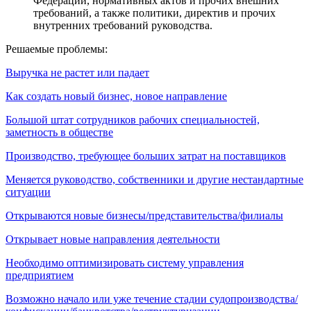
Федерации, нормативных актов и прочих внешних
требований, а также политики, директив и прочих
внутренних требований руководства.
Решаемые проблемы:
Выручка не растет или падает
Как создать новый бизнес, новое направление
Большой штат сотрудников рабочих специальностей,
заметность в обществе
Производство, требующее больших затрат на поставщиков
Меняется руководство, собственники и другие нестандартные
ситуации
Открываются новые бизнесы/представительства/филиалы
Открывает новые направления деятельности
Необходимо оптимизировать систему управления
предприятием
Возможно начало или уже течение стадии судопроизводства/