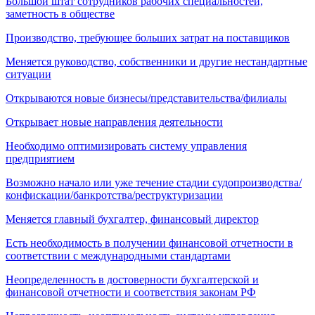
Большой штат сотрудников рабочих специальностей,
заметность в обществе
Производство, требующее больших затрат на поставщиков
Меняется руководство, собственники и другие нестандартные
ситуации
Открываются новые бизнесы/представительства/филиалы
Открывает новые направления деятельности
Необходимо оптимизировать систему управления
предприятием
Возможно начало или уже течение стадии судопроизводства/
конфискации/банкротства/реструктуризации
Меняется главный бухгалтер, финансовый директор
Есть необходимость в получении финансовой отчетности в
соответствии с международными стандартами
Неопределенность в достоверности бухгалтерской и
финансовой отчетности и соответствия законам РФ