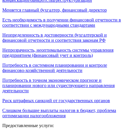
конфискации/банкротства/реструктуризации
Меняется главный бухгалтер, финансовый директор
Есть необходимость в получении финансовой отчетности в
соответствии с международными стандартами
Неопределенность в достоверности бухгалтерской и
финансовой отчетности и соответствия законам РФ
Непрозрачность, неоптимальность системы управления
предприятием (финансовый учет и контроль)
Потребность в системном планировании и контроле
финансово-хозяйственной деятельности
Потребность в точном экономическом прогнозе и
планировании нового или существующего направления
деятельности
Риск штрафных санкций от государственных органов
Слишком большие выплаты налогов в бюджет, проблема
оптимизации налогообложения
Предоставленные услуги: