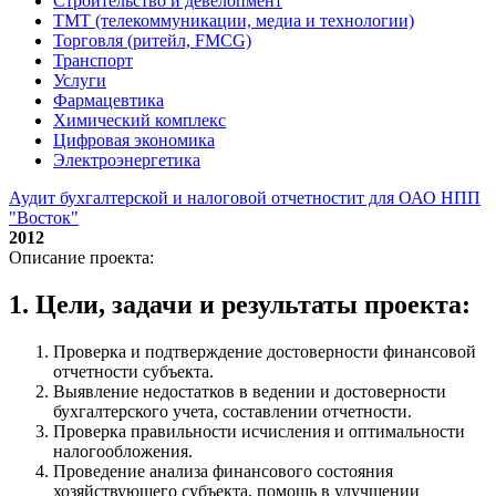
Строительство и девелопмент
ТМТ (телекоммуникации, медиа и технологии)
Торговля (ритейл, FMCG)
Транспорт
Услуги
Фармацевтика
Химический комплекс
Цифровая экономика
Электроэнергетика
Аудит бухгалтерской и налоговой отчетностит для ОАО НПП
"Восток"
2012
Описание проекта:
1. Цели, задачи и результаты проекта:
Проверка и подтверждение достоверности финансовой
отчетности субъекта.
Выявление недостатков в ведении и достоверности
бухгалтерского учета, составлении отчетности.
Проверка правильности исчисления и оптимальности
налогообложения.
Проведение анализа финансового состояния
хозяйствующего субъекта, помощь в улучшении