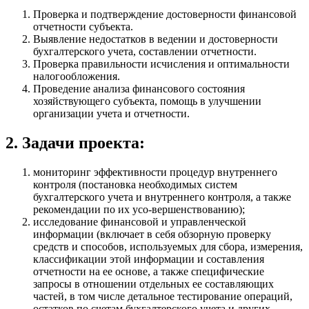
Проверка и подтверждение достоверности финансовой
отчетности субъекта.
Выявление недостатков в ведении и достоверности
бухгалтерского учета, составлении отчетности.
Проверка правильности исчисления и оптимальности
налогообложения.
Проведение анализа финансового состояния
хозяйствующего субъекта, помощь в улучшении
организации учета и отчетности.
2. Задачи проекта:
мониторинг эффективности процедур внутреннего
контроля (постановка необходимых систем
бухгалтерского учета и внутреннего контроля, а также
рекомендации по их усо-вершенствованию);
исследование финансовой и управленческой
информации (включает в себя обзорную проверку
средств и способов, используемых для сбора, измерения,
классификации этой информации и составления
отчетности на ее основе, а также специфические
запросы в отношении отдельных ее составляющих
частей, в том числе детальное тестирование операций,
остатков по счетам бухгалтерского учета и других