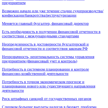
предприятием
Возможно начало или уже течение стадии судопроизводства/
конфискации/банкротства/реструктуризации
Меняется главный бухгалтер, финансовый директор
Есть необходимость в получении финансовой отчетности в
соответствии с международными стандартами
Неопределенность в достоверности бухгалтерской и
финансовой отчетности и соответствия законам РФ
Непрозрачность, неоптимальность системы управления
предприятием (финансовый учет и контроль)
Потребность в системном планировании и контроле
финансово-хозяйственной деятельности
Потребность в точном экономическом прогнозе и
планировании нового или существующего направления
деятельности
Риск штрафных санкций от государственных органов
Слишком большие выплаты налогов в бюджет, проблема