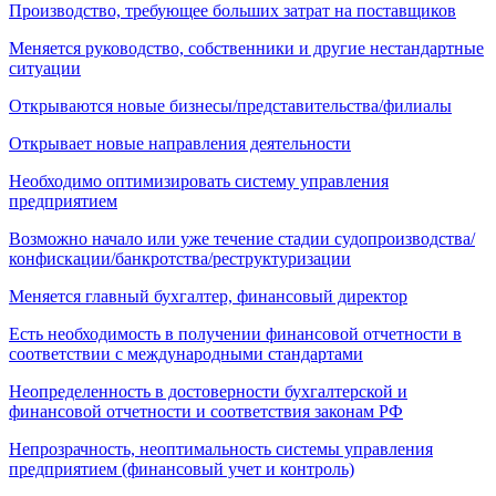
Производство, требующее больших затрат на поставщиков
Меняется руководство, собственники и другие нестандартные
ситуации
Открываются новые бизнесы/представительства/филиалы
Открывает новые направления деятельности
Необходимо оптимизировать систему управления
предприятием
Возможно начало или уже течение стадии судопроизводства/
конфискации/банкротства/реструктуризации
Меняется главный бухгалтер, финансовый директор
Есть необходимость в получении финансовой отчетности в
соответствии с международными стандартами
Неопределенность в достоверности бухгалтерской и
финансовой отчетности и соответствия законам РФ
Непрозрачность, неоптимальность системы управления
предприятием (финансовый учет и контроль)