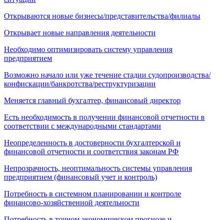
Открываются новые бизнесы/представительства/филиалы
Открывает новые направления деятельности
Необходимо оптимизировать систему управления
предприятием
Возможно начало или уже течение стадии судопроизводства/
конфискации/банкротства/реструктуризации
Меняется главный бухгалтер, финансовый директор
Есть необходимость в получении финансовой отчетности в
соответствии с международными стандартами
Неопределенность в достоверности бухгалтерской и
финансовой отчетности и соответствия законам РФ
Непрозрачность, неоптимальность системы управления
предприятием (финансовый учет и контроль)
Потребность в системном планировании и контроле
финансово-хозяйственной деятельности
Потребность в точном экономическом прогнозе и