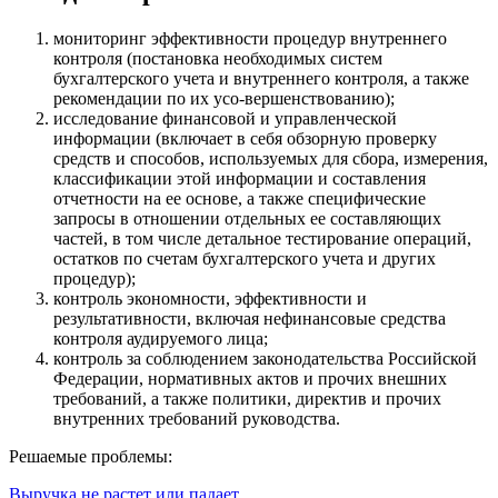
мониторинг эффективности процедур внутреннего
контроля (постановка необходимых систем
бухгалтерского учета и внутреннего контроля, а также
рекомендации по их усо-вершенствованию);
исследование финансовой и управленческой
информации (включает в себя обзорную проверку
средств и способов, используемых для сбора, измерения,
классификации этой информации и составления
отчетности на ее основе, а также специфические
запросы в отношении отдельных ее составляющих
частей, в том числе детальное тестирование операций,
остатков по счетам бухгалтерского учета и других
процедур);
контроль экономности, эффективности и
результативности, включая нефинансовые средства
контроля аудируемого лица;
контроль за соблюдением законодательства Российской
Федерации, нормативных актов и прочих внешних
требований, а также политики, директив и прочих
внутренних требований руководства.
Решаемые проблемы:
Выручка не растет или падает