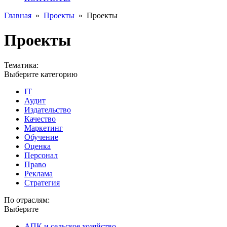
Главная
»
Проекты
»
Проекты
Проекты
Тематика:
Выберите категорию
IT
Аудит
Издательство
Качество
Маркетинг
Обучение
Оценка
Персонал
Право
Реклама
Стратегия
По отраслям:
Выберите
АПК и сельское хозяйство