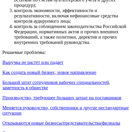
процедур);
контроль экономности, эффективности и
результативности, включая нефинансовые средства
контроля аудируемого лица;
контроль за соблюдением законодательства Российской
Федерации, нормативных актов и прочих внешних
требований, а также политики, директив и прочих
внутренних требований руководства.
Решаемые проблемы:
Выручка не растет или падает
Как создать новый бизнес, новое направление
Большой штат сотрудников рабочих специальностей,
заметность в обществе
Производство, требующее больших затрат на поставщиков
Меняется руководство, собственники и другие нестандартные
ситуации
Открываются новые бизнесы/представительства/филиалы