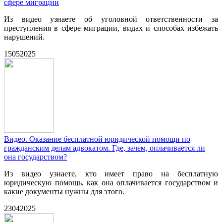
сфере миграции
Из видео узнаете об уголовной ответственности за
преступления в сфере миграции, видах и способах избежать
нарушений.
15
05
2025
Видео. Оказание бесплатной юридической помощи по
гражданским делам адвокатом. Где, зачем, оплачивается ли
она государством?
Из видео узнаете, кто имеет право на бесплатную
юридическую помощь, как она оплачивается государством и
какие документы нужны для этого.
23
04
2025