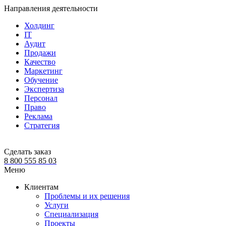
Направления деятельности
Холдинг
IT
Аудит
Продажи
Качество
Маркетинг
Обучение
Экспертиза
Персонал
Право
Реклама
Стратегия
Сделать заказ
8 800 555 85 03
Меню
Клиентам
Проблемы и их решения
Услуги
Специализация
Проекты