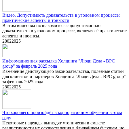
Видео. Допустимость доказательств в уголовном процессе:
практические аспекты и тонкости
В этом видео вы познакомитесь с допустимостью
доказательств в уголовном процессе, включая её практические
аспекты и нюансы.
28
02
2025
Информационная рассылка Холдинга "Люди Дела - BPC
group" за февраль 2025 года
Изменение действующего законодательства, полезные статьи
для клиентов и партнеров Холдинга "Люди Дела - BPC group"
за февраль 2025 года
28
02
2025
Что хорошего произойдёт в корпоративном обучении в этом
году
Некоторые надежды выглядят утопически в смысле
реалистичности их осуществления в ближайшем будущем, но