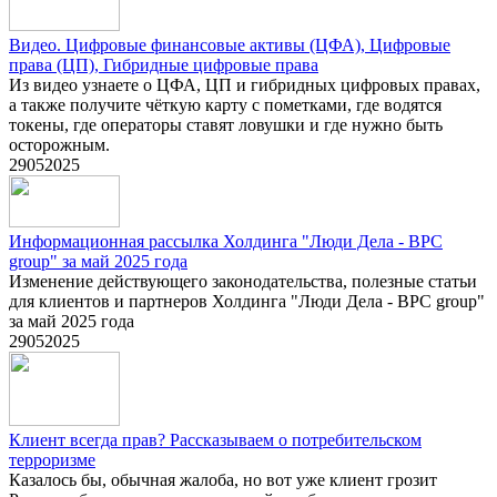
Видео. Цифровые финансовые активы (ЦФА), Цифровые
права (ЦП), Гибридные цифровые права
Из видео узнаете о ЦФА, ЦП и гибридных цифровых правах,
а также получите чёткую карту с пометками, где водятся
токены, где операторы ставят ловушки и где нужно быть
осторожным.
29
05
2025
Информационная рассылка Холдинга "Люди Дела - BPC
group" за май 2025 года
Изменение действующего законодательства, полезные статьи
для клиентов и партнеров Холдинга "Люди Дела - BPC group"
за май 2025 года
29
05
2025
Клиент всегда прав? Рассказываем о потребительском
терроризме
Казалось бы, обычная жалоба, но вот уже клиент грозит