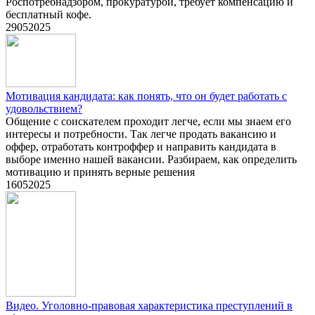
Роспотребнадзором, прокуратурой, требует компенсацию и
бесплатный кофе.
29
05
2025
Мотивация кандидата: как понять, что он будет работать с
удовольствием?
Общение с соискателем проходит легче, если мы знаем его
интересы и потребности. Так легче продать вакансию и
оффер, отработать контроффер и направить кандидата в
выборе именно нашей вакансии. Разбираем, как определить
мотивацию и принять верные решения
16
05
2025
Видео. Уголовно-правовая характеристика преступлений в