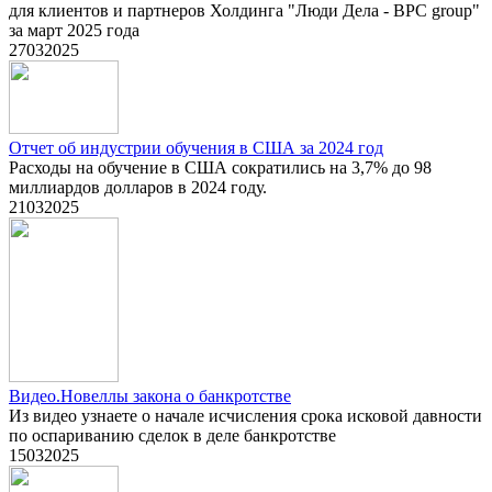
для клиентов и партнеров Холдинга "Люди Дела - BPC group"
за март 2025 года
27
03
2025
Отчет об индустрии обучения в США за 2024 год
Расходы на обучение в США сократились на 3,7% до 98
миллиардов долларов в 2024 году.
21
03
2025
Видео.Новеллы закона о банкротстве
Из видео узнаете о начале исчисления срока исковой давности
по оспариванию сделок в деле банкротстве
15
03
2025