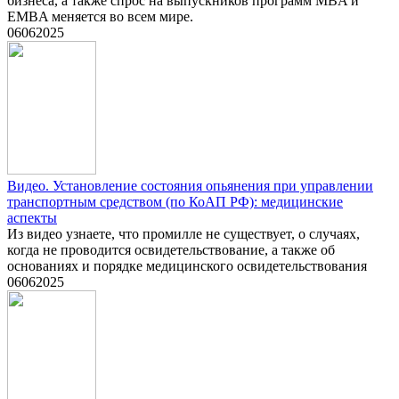
бизнеса, а также спрос на выпускников программ MBA и
EMBA меняется во всем мире.
06
06
2025
Видео. Установление состояния опьянения при управлении
транспортным средством (по КоАП РФ): медицинские
аспекты
Из видео узнаете, что промилле не существует, о случаях,
когда не проводится освидетельствование, а также об
основаниях и порядке медицинского освидетельствования
06
06
2025