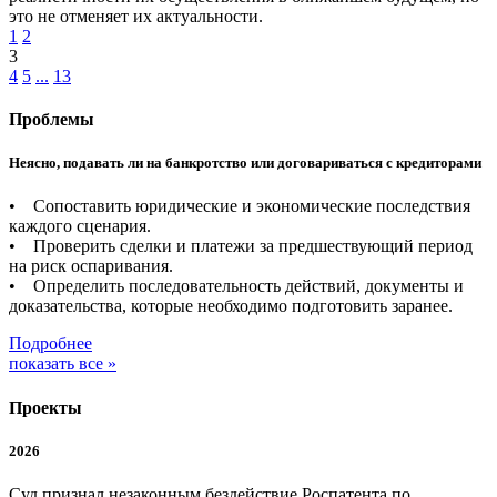
это не отменяет их актуальности.
1
2
3
4
5
...
13
Проблемы
Неясно, подавать ли на банкротство или договариваться с кредиторами
• Сопоставить юридические и экономические последствия
каждого сценария.
• Проверить сделки и платежи за предшествующий период
на риск оспаривания.
• Определить последовательность действий, документы и
доказательства, которые необходимо подготовить заранее.
Подробнее
показать все »
Проекты
2026
Суд признал незаконным бездействие Роспатента по