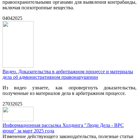
правоохранительными органами для выявления контрабанды,
включая психотропные вещества.
04
04
2025
Видео. Доказательства в арбитражном процессе и материалы
дела об административном правонарушении
Из видео узнаете, как опровергнуть доказательства,
полученные из материалов дела в арбитражном процессе.
27
03
2025
Информационная рассылка Холдинга "Люди Дела - BPC
group" за март 2025 года
Изменение действующего законодательства, полезные статьи