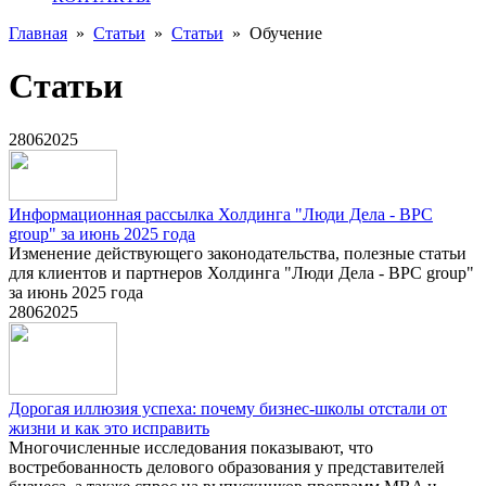
Главная
»
Статьи
»
Статьи
»
Обучение
Статьи
28
06
2025
Информационная рассылка Холдинга "Люди Дела - BPC
group" за июнь 2025 года
Изменение действующего законодательства, полезные статьи
для клиентов и партнеров Холдинга "Люди Дела - BPC group"
за июнь 2025 года
28
06
2025
Дорогая иллюзия успеха: почему бизнес-школы отстали от
жизни и как это исправить
Многочисленные исследования показывают, что
востребованность делового образования у представителей