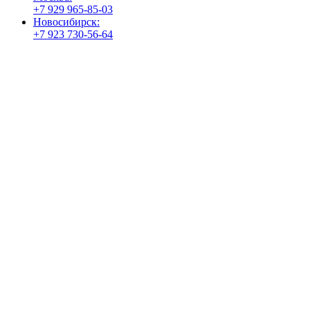
+7 929 965-85-03
Новосибирск:
+7 923 730-56-64