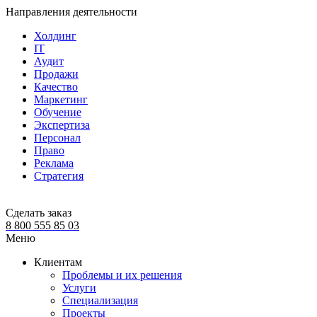
Направления деятельности
Холдинг
IT
Аудит
Продажи
Качество
Маркетинг
Обучение
Экспертиза
Персонал
Право
Реклама
Стратегия
Сделать заказ
8 800 555 85 03
Меню
Клиентам
Проблемы и их решения
Услуги
Специализация
Проекты