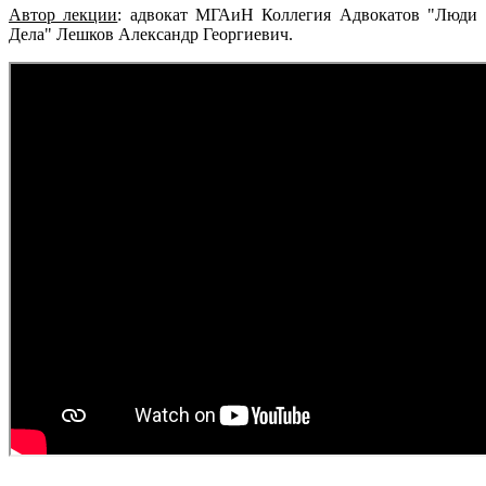
Автор лекции
:
адвокат МГАиН Коллегия Адвокатов "Люди
Дела" Лешков Александр Георгиевич.