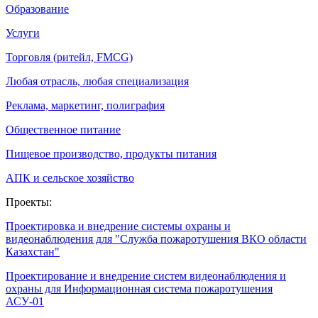
Образование
Услуги
Торговля (ритейл, FMCG)
Любая отрасль, любая специализация
Реклама, маркетинг, полиграфия
Общественное питание
Пищевое производство, продукты питания
АПК и сельское хозяйство
Проекты:
Проектировка и внедрение системы охраны и
видеонаблюдения для "Служба пожаротушения ВКО области
Казахстан"
Проектирование и внедрение систем видеонаблюдения и
охраны для Информационная система пожаротушения
АСУ-01