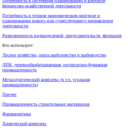
Потребность в системном планировании и контроле
финансово-хозяйственной деятельности
Потребность в точном экономическом прогнозе и
планировании нового или существующего направления
деятельности
Разрозненность подразделений, представительств, филиалов
Кто использует:
Лесное хозяйство, охота рыболовство и рыбоводство
ЛПК, деревообрабатывающая, целлюлозно-бумажная
промышленность
Металлургический комплекс (в т.ч. угольная
промышленность)
Прочее
Промышленность строительных материалов
Фармацевтика
Химический комплекс