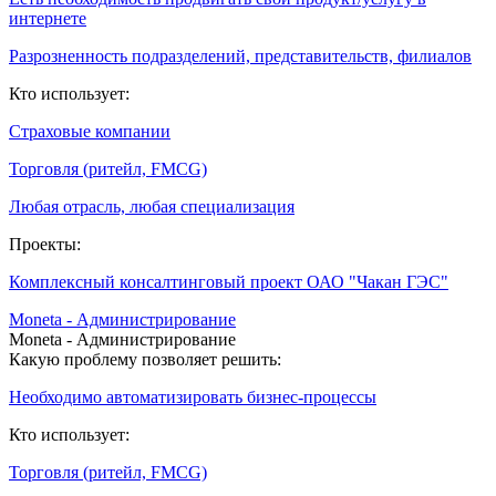
интернете
Разрозненность подразделений, представительств, филиалов
Кто использует:
Страховые компании
Торговля (ритейл, FMCG)
Любая отрасль, любая специализация
Проекты:
Комплексный консалтинговый проект ОАО "Чакан ГЭС"
Moneta - Администрирование
Moneta - Администрирование
Какую проблему позволяет решить:
Необходимо автоматизировать бизнес-процессы
Кто использует:
Торговля (ритейл, FMCG)