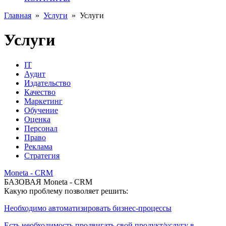
Главная
»
Услуги
»
Услуги
Услуги
IT
Аудит
Издательство
Качество
Маркетинг
Обучение
Оценка
Персонал
Право
Реклама
Стратегия
Moneta - CRM
БАЗОВАЯ Moneta - CRM
Какую проблему позволяет решить:
Необходимо автоматизировать бизнес-процессы
Есть необходимость продвигать свой продукт/услугу в