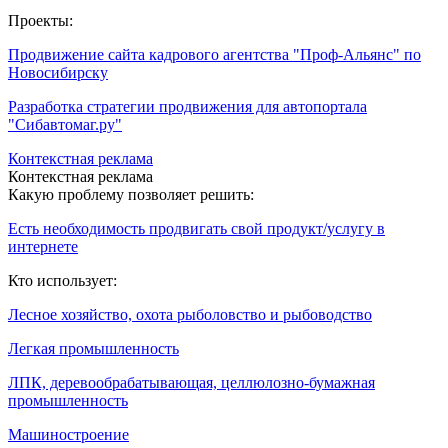
Проекты:
Продвижение сайта кадрового агентства "Проф-Альянс" по
Новосибирску
Разработка стратегии продвижения для автопортала
"Сибавтомаг.ру"
Контекстная реклама
Контекстная реклама
Какую проблему позволяет решить:
Есть необходимость продвигать свой продукт/услугу в
интернете
Кто использует:
Лесное хозяйство, охота рыболовство и рыбоводство
Легкая промышленность
ЛПК, деревообрабатывающая, целлюлозно-бумажная
промышленность
Машиностроение