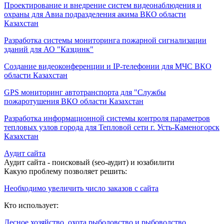
Проектирование и внедрение систем видеонаблюдения и
охраны для Авиа подразделения акима ВКО области
Казахстан
Разработка системы мониторинга пожарной сигнализации
зданий для АО "Казцинк"
Создание видеоконференции и IP-телефонии для МЧС ВКО
области Казахстан
GPS мониторинг автотранспорта для "Службы
пожаротушения ВКО области Казахстан
Разработка информационной системы контроля параметров
тепловых узлов города для Тепловой сети г. Усть-Каменогорск
Казахстан
Аудит сайта
Аудит сайта - поисковый (seo-аудит) и юзабилити
Какую проблему позволяет решить:
Необходимо увеличить число заказов с сайта
Кто использует:
Лесное хозяйство, охота рыболовство и рыбоводство