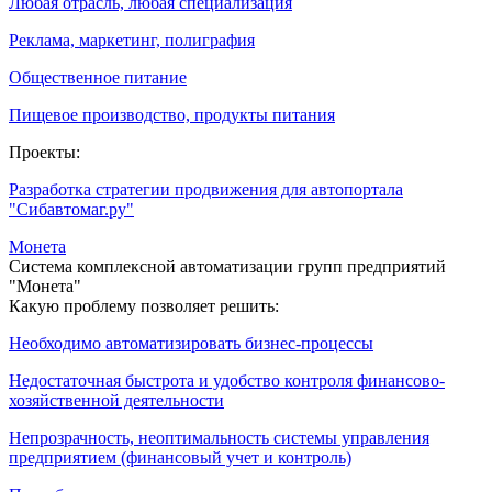
Любая отрасль, любая специализация
Реклама, маркетинг, полиграфия
Общественное питание
Пищевое производство, продукты питания
Проекты:
Разработка стратегии продвижения для автопортала
"Сибавтомаг.ру"
Монета
Система комплексной автоматизации групп предприятий
"Монета"
Какую проблему позволяет решить:
Необходимо автоматизировать бизнес-процессы
Недостаточная быстрота и удобство контроля финансово-
хозяйственной деятельности
Непрозрачность, неоптимальность системы управления
предприятием (финансовый учет и контроль)