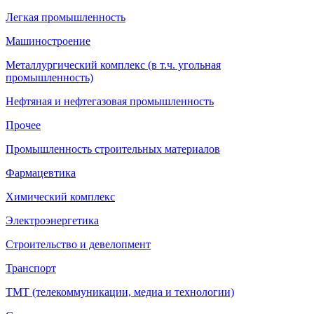
Легкая промышленность
Машиностроение
Металлургический комплекс (в т.ч. угольная
промышленность)
Нефтяная и нефтегазовая промышленность
Прочее
Промышленность строительных материалов
Фармацевтика
Химический комплекс
Электроэнергетика
Строительство и девелопмент
Транспорт
ТМТ (телекоммуникации, медиа и технологии)