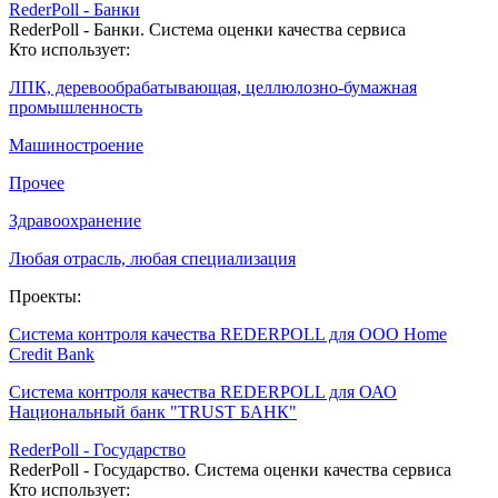
RederPoll - Банки
RederPoll - Банки. Система оценки качества сервиса
Кто использует:
ЛПК, деревообрабатывающая, целлюлозно-бумажная
промышленность
Машиностроение
Прочее
Здравоохранение
Любая отрасль, любая специализация
Проекты:
Система контроля качества REDERPOLL для ООО Home
Credit Bank
Система контроля качества REDERPOLL для ОАО
Национальный банк "TRUST БАНК"
RederPoll - Государство
RederPoll - Государство. Система оценки качества сервиса
Кто использует: