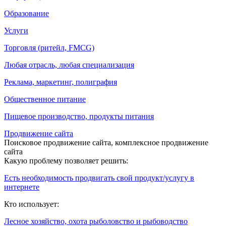
Образование
Услуги
Торговля (ритейл, FMCG)
Любая отрасль, любая специализация
Реклама, маркетинг, полиграфия
Общественное питание
Пищевое производство, продукты питания
Продвижение сайта
Поисковое продвижение сайта, комплексное продвижение
сайта
Какую проблему позволяет решить:
Есть необходимость продвигать свой продукт/услугу в
интернете
Кто использует:
Лесное хозяйство, охота рыболовство и рыбоводство