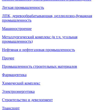
Легкая промышленность
ЛПК, деревообрабатывающая, целлюлозно-бумажная
промышленность
Машиностроение
Металлургический комплекс (в т.ч. угольная
промышленность)
Нефтяная и нефтегазовая промышленность
Прочее
Промышленность строительных материалов
Фармацевтика
Химический комплекс
Электроэнергетика
Строительство и девелопмент
Транспорт