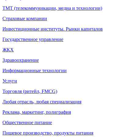
ТМТ (телекоммуникации, медиа и технологии)
Страховые компании
Инвестиционные институты. Рынки капиталов
Государственное управление
ЖКХ
Здравоохранение
Информационные технологии
Услуги
Торговля (ритейл, FMCG)
Любая отрасль, любая специализация
Реклама, маркетинг, полиграфия
Общественное питание
Пищевое производство, продукты питания