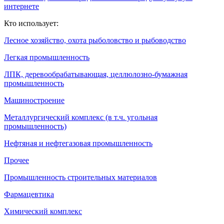
интернете
Кто использует:
Лесное хозяйство, охота рыболовство и рыбоводство
Легкая промышленность
ЛПК, деревообрабатывающая, целлюлозно-бумажная
промышленность
Машиностроение
Металлургический комплекс (в т.ч. угольная
промышленность)
Нефтяная и нефтегазовая промышленность
Прочее
Промышленность строительных материалов
Фармацевтика
Химический комплекс