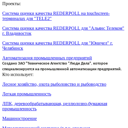
Проекты:
Система оценки качества REDERPOLL на touchscreen-
терминалах для "TELE2"
Система оценки качества REDERPOLL для "Альянс Телеком"
г. Владивосток
Система оценки качества REDERPOLL для "Юничел" г.
Челябинск
Автоматизация промышленных предприятий
Создано
ЗАО "Техническое Агентство "Люди Дела"
,
которое
специализируется на промышленной автоматизации предприятий.
Кто использует:
Лесное хозяйство, охота рыболовство и рыбоводство
Легкая промышленность
ЛПК, деревообрабатывающая, целлюлозно-бумажная
промышленность
Машиностроение