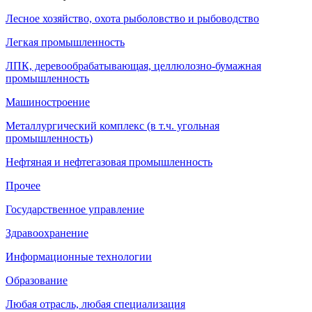
Лесное хозяйство, охота рыболовство и рыбоводство
Легкая промышленность
ЛПК, деревообрабатывающая, целлюлозно-бумажная
промышленность
Машиностроение
Металлургический комплекс (в т.ч. угольная
промышленность)
Нефтяная и нефтегазовая промышленность
Прочее
Государственное управление
Здравоохранение
Информационные технологии
Образование
Любая отрасль, любая специализация