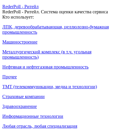
RederPoll - Ритейл
RederPoll - Ритейл. Система оценки качества сервиса
Кто использует:
ЛПК, деревообрабатывающая, целлюлозно-бумажная
промышленность
Машиностроение
Металлургический комплекс (в т.ч. угольная
промышленность)
Нефтяная и нефтегазовая промышленность
Прочее
ТМТ (телекоммуникации, медиа и технологии)
Страховые компании
Здравоохранение
Информационные технологии
Любая отрасль, любая специализация