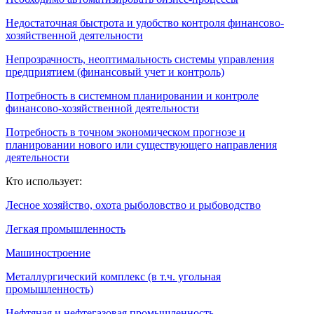
Недостаточная быстрота и удобство контроля финансово-
хозяйственной деятельности
Непрозрачность, неоптимальность системы управления
предприятием (финансовый учет и контроль)
Потребность в системном планировании и контроле
финансово-хозяйственной деятельности
Потребность в точном экономическом прогнозе и
планировании нового или существующего направления
деятельности
Кто использует:
Лесное хозяйство, охота рыболовство и рыбоводство
Легкая промышленность
Машиностроение
Металлургический комплекс (в т.ч. угольная
промышленность)
Нефтяная и нефтегазовая промышленность