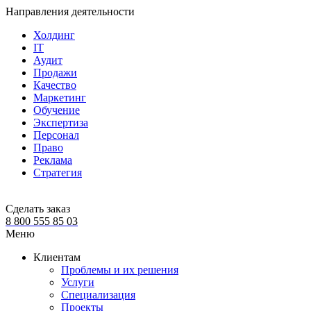
Направления деятельности
Холдинг
IT
Аудит
Продажи
Качество
Маркетинг
Обучение
Экспертиза
Персонал
Право
Реклама
Стратегия
Сделать заказ
8 800 555 85 03
Меню
Клиентам
Проблемы и их решения
Услуги
Специализация
Проекты