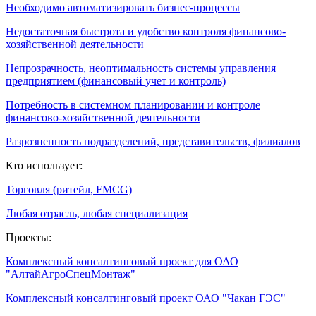
Необходимо автоматизировать бизнес-процессы
Недостаточная быстрота и удобство контроля финансово-
хозяйственной деятельности
Непрозрачность, неоптимальность системы управления
предприятием (финансовый учет и контроль)
Потребность в системном планировании и контроле
финансово-хозяйственной деятельности
Разрозненность подразделений, представительств, филиалов
Кто использует:
Торговля (ритейл, FMCG)
Любая отрасль, любая специализация
Проекты:
Комплексный консалтинговый проект для ОАО
"АлтайАгроСпецМонтаж"
Комплексный консалтинговый проект ОАО "Чакан ГЭС"