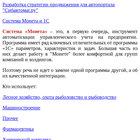
Разработка стратегии продвижения для автопортала
"Сибавтомаг.ру"
Система Монета и 1С
Система «Монета»
– это, в первую очередь, инструмент
автоматизации управленческого учета на предприятии.
Программа имеет ряд ключевых отличительных от программы
«1С» параметров, характеристик и задач. Большая часть из
них делает работу в "Монете" более комфортной для групп
компаний и холдингов.
Поэтому речь не идет о замене одной программы другой, а об
их качественной интеграции.
Кто использует:
Лесное хозяйство, охота рыболовство и рыбоводство
Машиностроение
Прочее
Фармацевтика
Химический комплекс