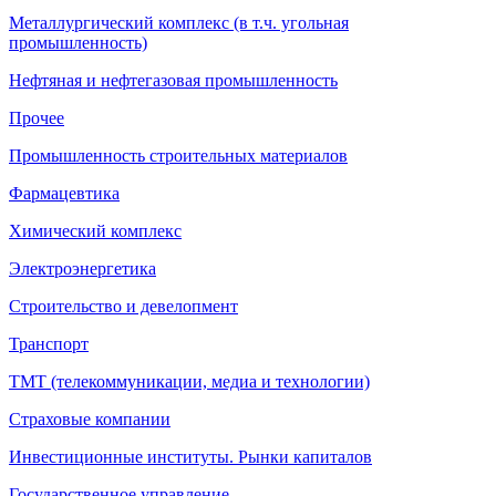
Металлургический комплекс (в т.ч. угольная
промышленность)
Нефтяная и нефтегазовая промышленность
Прочее
Промышленность строительных материалов
Фармацевтика
Химический комплекс
Электроэнергетика
Строительство и девелопмент
Транспорт
ТМТ (телекоммуникации, медиа и технологии)
Страховые компании
Инвестиционные институты. Рынки капиталов
Государственное управление