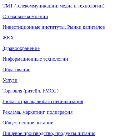
ТМТ (телекоммуникации, медиа и технологии)
Страховые компании
Инвестиционные институты. Рынки капиталов
ЖКХ
Здравоохранение
Информационные технологии
Образование
Услуги
Торговля (ритейл, FMCG)
Любая отрасль, любая специализация
Реклама, маркетинг, полиграфия
Общественное питание
Пищевое производство, продукты питания