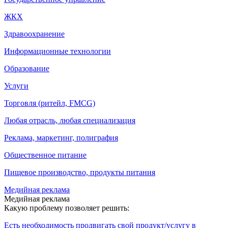
ЖКХ
Здравоохранение
Информационные технологии
Образование
Услуги
Торговля (ритейл, FMCG)
Любая отрасль, любая специализация
Реклама, маркетинг, полиграфия
Общественное питание
Пищевое производство, продукты питания
Медийная реклама
Медийная реклама
Какую проблему позволяет решить:
Есть необходимость продвигать свой продукт/услугу в