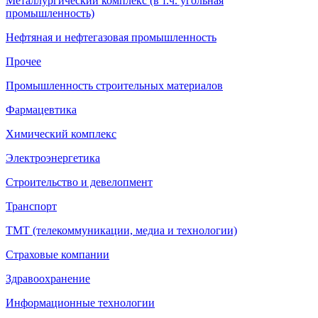
Металлургический комплекс (в т.ч. угольная
промышленность)
Нефтяная и нефтегазовая промышленность
Прочее
Промышленность строительных материалов
Фармацевтика
Химический комплекс
Электроэнергетика
Строительство и девелопмент
Транспорт
ТМТ (телекоммуникации, медиа и технологии)
Страховые компании
Здравоохранение
Информационные технологии