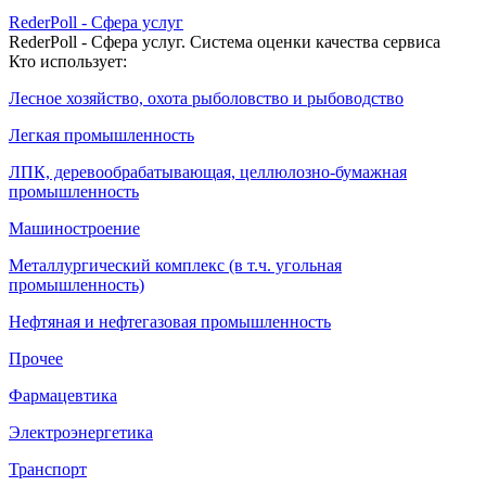
RederPoll - Сфера услуг
RederPoll - Сфера услуг. Система оценки качества сервиса
Кто использует:
Лесное хозяйство, охота рыболовство и рыбоводство
Легкая промышленность
ЛПК, деревообрабатывающая, целлюлозно-бумажная
промышленность
Машиностроение
Металлургический комплекс (в т.ч. угольная
промышленность)
Нефтяная и нефтегазовая промышленность
Прочее
Фармацевтика
Электроэнергетика
Транспорт