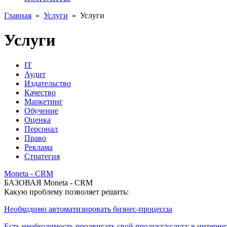
Главная
»
Услуги
»
Услуги
Услуги
IT
Аудит
Издательство
Качество
Маркетинг
Обучение
Оценка
Персонал
Право
Реклама
Стратегия
Moneta - CRM
БАЗОВАЯ Moneta - CRM
Какую проблему позволяет решить:
Необходимо автоматизировать бизнес-процессы
Есть необходимость продвигать свой продукт/услугу в интерне