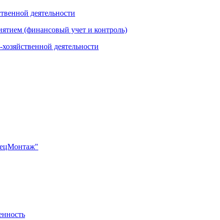
ственной деятельности
иятием (финансовый учет и контроль)
-хозяйственной деятельности
пецМонтаж"
енность