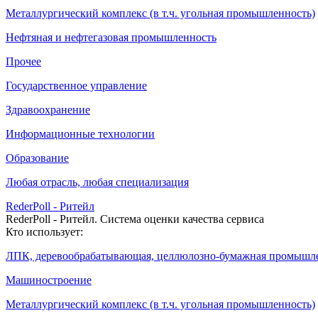
Металлургический комплекс (в т.ч. угольная промышленность)
Нефтяная и нефтегазовая промышленность
Прочее
Государственное управление
Здравоохранение
Информационные технологии
Образование
Любая отрасль, любая специализация
RederPoll - Ритейл
RederPoll - Ритейл. Система оценки качества сервиса
Кто использует:
ЛПК, деревообрабатывающая, целлюлозно-бумажная промышл
Машиностроение
Металлургический комплекс (в т.ч. угольная промышленность)