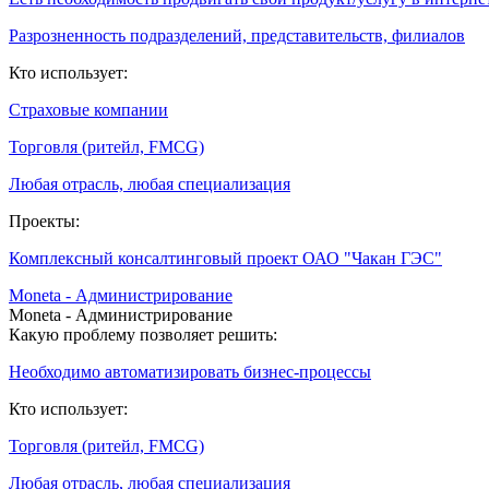
Разрозненность подразделений, представительств, филиалов
Кто использует:
Страховые компании
Торговля (ритейл, FMCG)
Любая отрасль, любая специализация
Проекты:
Комплексный консалтинговый проект ОАО "Чакан ГЭС"
Moneta - Администрирование
Moneta - Администрирование
Какую проблему позволяет решить:
Необходимо автоматизировать бизнес-процессы
Кто использует:
Торговля (ритейл, FMCG)
Любая отрасль, любая специализация