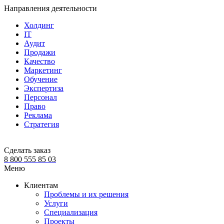
Направления деятельности
Холдинг
IT
Аудит
Продажи
Качество
Маркетинг
Обучение
Экспертиза
Персонал
Право
Реклама
Стратегия
Сделать заказ
8 800 555 85 03
Меню
Клиентам
Проблемы и их решения
Услуги
Специализация
Проекты