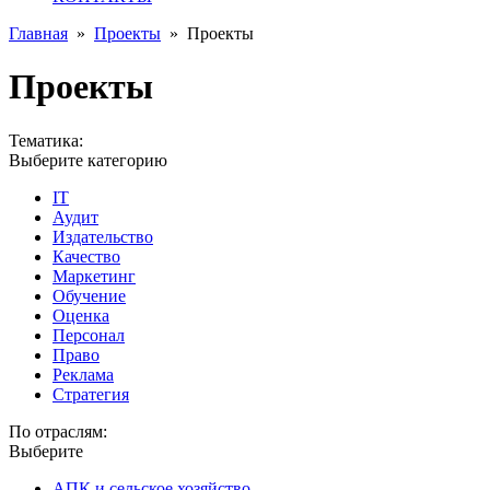
Главная
»
Проекты
»
Проекты
Проекты
Тематика:
Выберите категорию
IT
Аудит
Издательство
Качество
Маркетинг
Обучение
Оценка
Персонал
Право
Реклама
Стратегия
По отраслям:
Выберите
АПК и сельское хозяйство