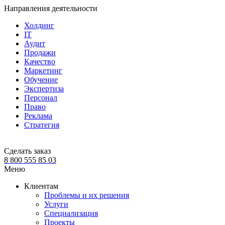
Направления деятельности
Холдинг
IT
Аудит
Продажи
Качество
Маркетинг
Обучение
Экспертиза
Персонал
Право
Реклама
Стратегия
Сделать заказ
8 800 555 85 03
Меню
Клиентам
Проблемы и их решения
Услуги
Специализация
Проекты