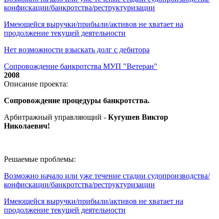
конфискации/банкротства/реструктуризации
Имеющейся выручки/прибыли/активов не хватает на
продолжение текущей деятельности
Нет возможности взыскать долг с дебитора
Сопровождение банкротства МУП "Ветеран"
2008
Описание проекта:
Сопровождение процедуры банкротства.
Арбитражный управляющий -
Кугушев Виктор
Николаевич
!
Решаемые проблемы:
Возможно начало или уже течение стадии судопроизводства/
конфискации/банкротства/реструктуризации
Имеющейся выручки/прибыли/активов не хватает на
продолжение текущей деятельности