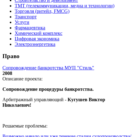
Строительство и девелопмент
ТМТ (телекоммуникации, медиа и технологии)
Торговля (ритейл, FMCG)
Транспорт
Услуги
Фармацевтика
Химический комплекс
Цифровая экономика
Электроэнергетика
Право
Сопровождение банкротства МУП "Стиль"
2008
Описание проекта:
Сопровождение процедуры банкротства.
Арбитражный управляющий -
Кугушев Виктор
Николаевич
!
Решаемые проблемы:
Возможно начало или уже течение стадии судопроизводства/