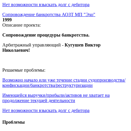
Нет возможности взыскать долг с дебитора
Сопровождение банкротства АОЗТ МП "Эхо"
1999
Описание проекта:
Сопровождение процедуры банкротства.
Арбитражный управляющий -
Кугушев Виктор
Николаевич
!
Решаемые проблемы:
Возможно начало или уже течение стадии судопроизводства/
конфискации/банкротства/реструктуризации
Имеющейся выручки/прибыли/активов не хватает на
продолжение текущей деятельности
Нет возможности взыскать долг с дебитора
Проблемы