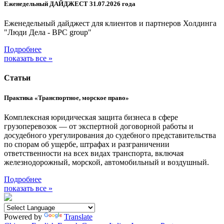
Еженедельный ДАЙДЖЕСТ 31.07.2026 года
Еженедельный дайджест для клиентов и партнеров Холдинга
"Люди Дела - BPC group"
Подробнее
показать все »
Статьи
Практика «Транспортное, морское право»
Комплексная юридическая защита бизнеса в сфере
грузоперевозок — от экспертной договорной работы и
досудебного урегулирования до судебного представительства
по спорам об ущербе, штрафах и разграничении
ответственности на всех видах транспорта, включая
железнодорожный, морской, автомобильный и воздушный.
Подробнее
показать все »
Powered by
Translate