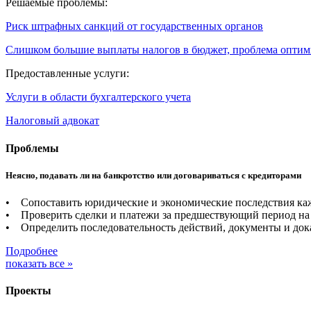
Решаемые проблемы:
Риск штрафных санкций от государственных органов
Слишком большие выплаты налогов в бюджет, проблема опти
Предоставленные услуги:
Услуги в области бухгалтерского учета
Налоговый адвокат
Проблемы
Неясно, подавать ли на банкротство или договариваться с кредиторами
• Сопоставить юридические и экономические последствия каж
• Проверить сделки и платежи за предшествующий период на 
• Определить последовательность действий, документы и дока
Подробнее
показать все »
Проекты