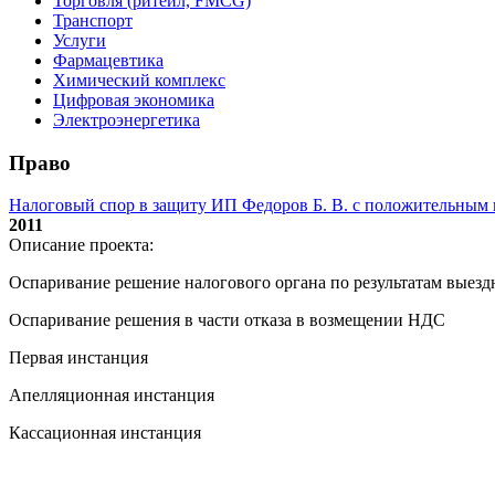
Торговля (ритейл, FMCG)
Транспорт
Услуги
Фармацевтика
Химический комплекс
Цифровая экономика
Электроэнергетика
Право
Налоговый спор в защиту ИП Федоров Б. В. с положительным
2011
Описание проекта:
Оспаривание решение налогового органа по результатам выез
Оспаривание решения в части отказа в возмещении НДС
Первая инстанция
Апелляционная инстанция
Кассационная инстанция