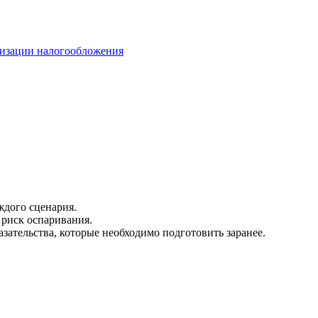
мизации налогообложения
дого сценария.
риск оспаривания.
зательства, которые необходимо подготовить заранее.