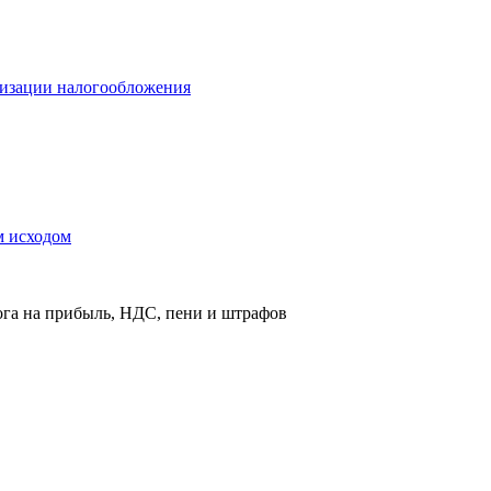
мизации налогообложения
м исходом
га на прибыль, НДС, пени и штрафов