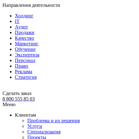
Направления деятельности
Холдинг
IT
Аудит
Продажи
Качество
Маркетинг
Обучение
Экспертиза
Персонал
Право
Реклама
Стратегия
Сделать заказ
8 800 555 85 03
Меню
Клиентам
Проблемы и их решения
Услуги
Специализация
Проекты