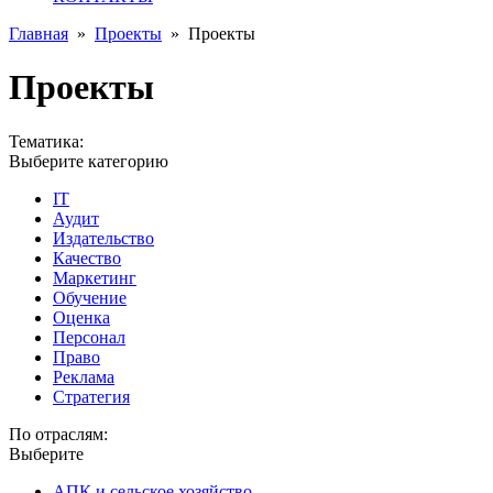
Главная
»
Проекты
»
Проекты
Проекты
Тематика:
Выберите категорию
IT
Аудит
Издательство
Качество
Маркетинг
Обучение
Оценка
Персонал
Право
Реклама
Стратегия
По отраслям:
Выберите
АПК и сельское хозяйство