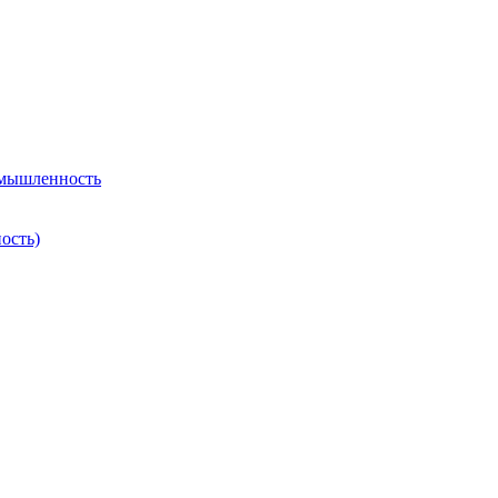
омышленность
ость)