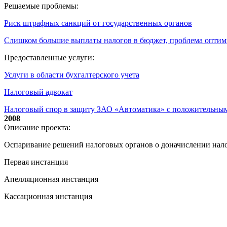
Решаемые проблемы:
Риск штрафных санкций от государственных органов
Слишком большие выплаты налогов в бюджет, проблема опти
Предоставленные услуги:
Услуги в области бухгалтерского учета
Налоговый адвокат
Налоговый спор в защиту ЗАО «Автоматика» с положительны
2008
Описание проекта:
Оспаривание решений налоговых органов о доначислении нало
Первая инстанция
Апелляционная инстанция
Кассационная инстанция