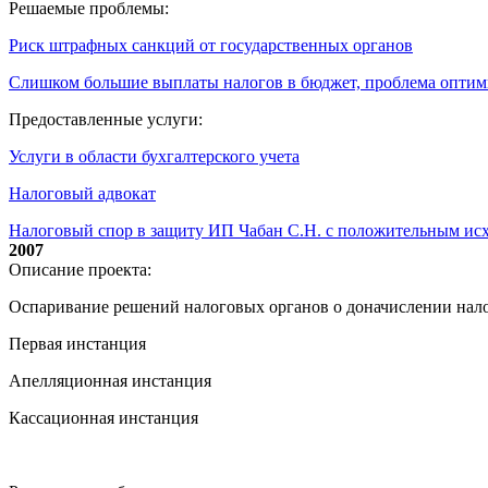
Решаемые проблемы:
Риск штрафных санкций от государственных органов
Слишком большие выплаты налогов в бюджет, проблема опти
Предоставленные услуги:
Услуги в области бухгалтерского учета
Налоговый адвокат
Налоговый спор в защиту ИП Чабан С.Н. с положительным ис
2007
Описание проекта:
Оспаривание решений налоговых органов о доначислении на
Первая инстанция
Апелляционная инстанция
Кассационная инстанция