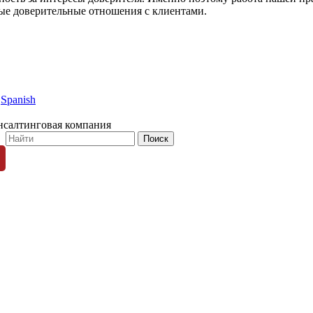
ные доверительные отношения с клиентами.
Spanish
нсалтинговая компания
© 1996-2026 «Люди Дела»
ных пользователей