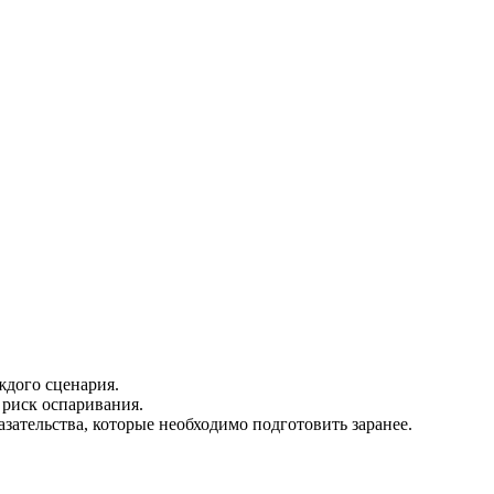
дого сценария.
риск оспаривания.
зательства, которые необходимо подготовить заранее.