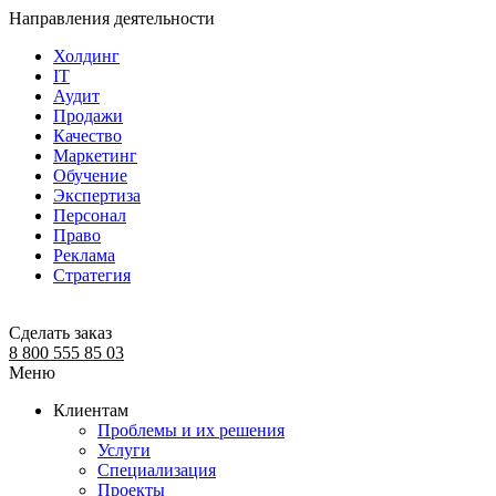
Направления деятельности
Холдинг
IT
Аудит
Продажи
Качество
Маркетинг
Обучение
Экспертиза
Персонал
Право
Реклама
Стратегия
Сделать заказ
8 800 555 85 03
Меню
Клиентам
Проблемы и их решения
Услуги
Специализация
Проекты