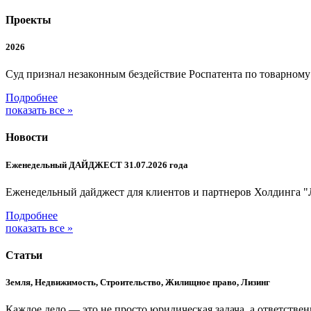
Проекты
2026
Суд признал незаконным бездействие Роспатента по товарном
Подробнее
показать все »
Новости
Еженедельный ДАЙДЖЕСТ 31.07.2026 года
Еженедельный дайджест для клиентов и партнеров Холдинга "
Подробнее
показать все »
Статьи
Земля, Недвижимость, Строительство, Жилищное право, Лизинг
Каждое дело — это не просто юридическая задача, а ответстве