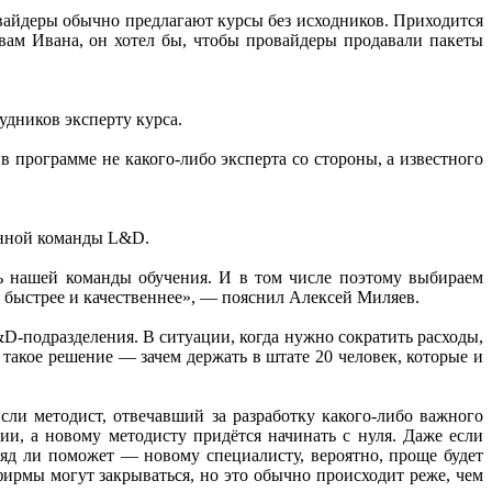
вайдеры обычно предлагают курсы без исходников. Приходится
вам Ивана, он хотел бы, чтобы провайдеры продавали пакеты
удников эксперту курса.
 в программе не какого-либо эксперта со стороны, а известного
енной команды L&D.
ь нашей команды обучения. И в том числе поэтому выбираем
щё быстрее и качественнее», — пояснил Алексей Миляев.
&D-подразделения. В ситуации, когда нужно сократить расходы,
 такое решение — зачем держать в штате 20 человек, которые и
ли методист, отвечавший за разработку какого-либо важного
ии, а новому методисту придётся начинать с нуля. Даже если
яд ли поможет — новому специалисту, вероятно, проще будет
, фирмы могут закрываться, но это обычно происходит реже, чем