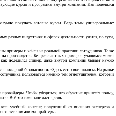
ствующие курсы и программы внутри компании. Как поделился
разумно покупать готовые курсы. Ведь темы универсальные:
ых разных индустриях и сферах деятельности учатся, по сути,
ажны примеры и кейсы из реальной практики сотрудников. Те же
и на производстве. Без релевантных примеров учащимся может
, как поделился спикер, даже внутри компании бывает нужно
.
рсы пожарной безопасности: «Здесь есть свои нюансы. На рынке
ь сотрудника пользоваться именно тем огнетушителем, который
 провайдеры. Чтобы убедиться, что обучение принесёт пользу,
ьно. Всё это тоже занимает время.
 весь учебный контент, полученный от внешних экспертов и
нт за него писали копирайтеры.