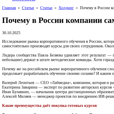
Главная
»
Статьи
»
Статьи
»
Холдинг
»
Почему в России к
Почему в России компании са
30.10.2025
Исследование рынка корпоративного обучения в России, которое
самостоятельно производят курсы для своих сотрудников. Око
Лидера сообщества Павла Безяева удивляет этот результат —
небольшие) держат в штате методические команды. Хотя горазд
Почему же на российском рынке корпоративного обучения сло
продолжает разрабатывать обучение своими силами? И каким о
Валерий Леонтьев — CEO «Лабмедиа», компании, которая и разр
Екатерина Заварина — эксперт по развитию авторских курсов 
Иван Булавкин, — начальник центра дистанционных образов
Алексей Миляев — менеджер проектов по внедрению ИИ-реш
Какие преимущества даёт покупка готовых курсов