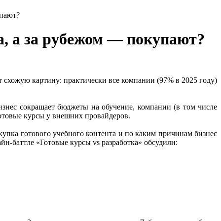
упают?
а, а за рубежом — покупают?
ет схожую картину: практически все компании (97% в 2025 году)
изнес сокращает бюджеты на обучение, компании (в том числе
готовые курсы у внешних провайдеров.
упка готового учебного контента и по каким причинам бизнес
н-баттле «Готовые курсы vs разработка» обсудили: