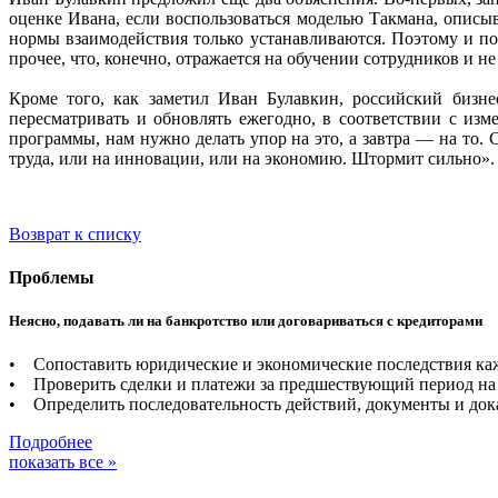
оценке Ивана, если воспользоваться моделью Такмана, описы
нормы взаимодействия только устанавливаются. Поэтому и пол
прочее, что, конечно, отражается на обучении сотрудников и 
Кроме того, как заметил Иван Булавкин, российский бизне
пересматривать и обновлять ежегодно, в соответствии с изм
программы, нам нужно делать упор на это, а завтра — на то.
труда, или на инновации, или на экономию. Штормит сильно».
Возврат к списку
Проблемы
Неясно, подавать ли на банкротство или договариваться с кредиторами
• Сопоставить юридические и экономические последствия каж
• Проверить сделки и платежи за предшествующий период на 
• Определить последовательность действий, документы и дока
Подробнее
показать все »