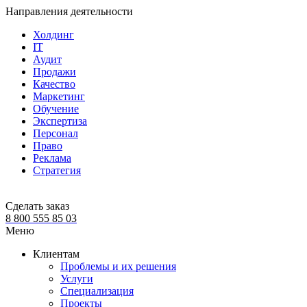
Направления деятельности
Холдинг
IT
Аудит
Продажи
Качество
Маркетинг
Обучение
Экспертиза
Персонал
Право
Реклама
Стратегия
Сделать заказ
8 800 555 85 03
Меню
Клиентам
Проблемы и их решения
Услуги
Специализация
Проекты