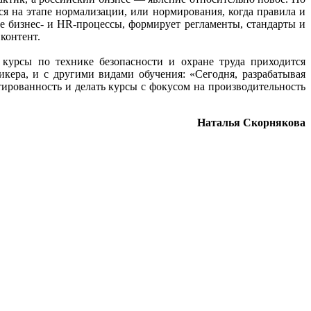
я на этапе нормализации, или нормирования, когда правила и
ые бизнес- и HR-процессы, формирует регламенты, стандарты и
контент.
 курсы по технике безопасности и охране труда приходится
икера, и с другими видами обучения: «Сегодня, разрабатывая
тированность и делать курсы с фокусом на производительность
Наталья Скорнякова